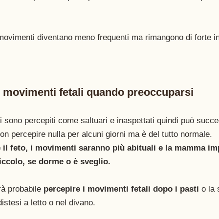
ovimenti diventano meno frequenti ma rimangono di forte in
 movimenti fetali quando preoccuparsi 
li sono percepiti come saltuari e inaspettati quindi può succe
non percepire nulla per alcuni giorni ma è del tutto normale.
 il feto, i movimenti saranno più abituali e la mamma im
iccolo, se dorme o è sveglio.
rà probabile 
percepire i movimenti fetali dopo i pasti
 o la
distesi a letto o nel divano.