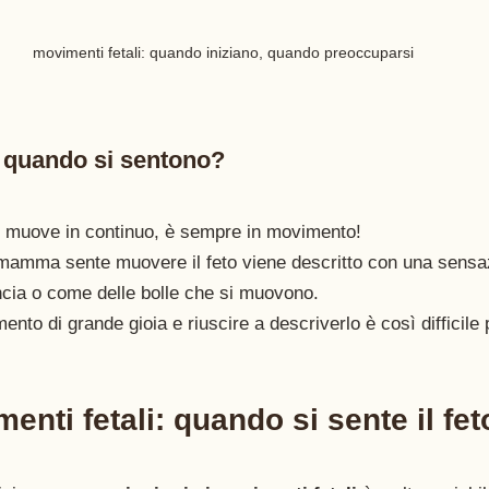
movimenti fetali: quando iniziano, quando preoccuparsi
i quando si sentono?
si muove in continuo, è sempre in movimento!
 mamma sente muovere il feto viene descritto con una sensaz
ancia o come delle bolle che si muovono.
to di grande gioia e riuscire a descriverlo è così difficile 
menti fetali: quando si sente il fe