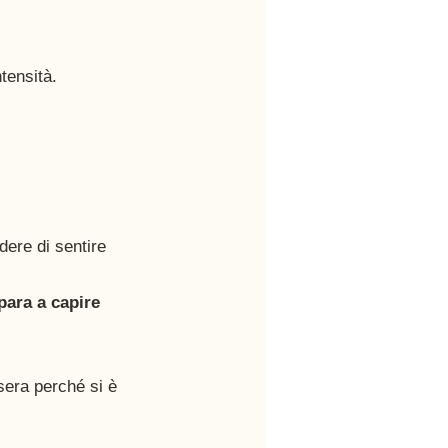
tensità.
dere di sentire 
para a capire 
 sera perché si è 