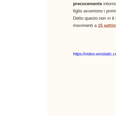
precocemente
 intorno
figlio avvertono i primi
Detto questo non vi è 
movimenti a 
15 setti
https://video.wixstat