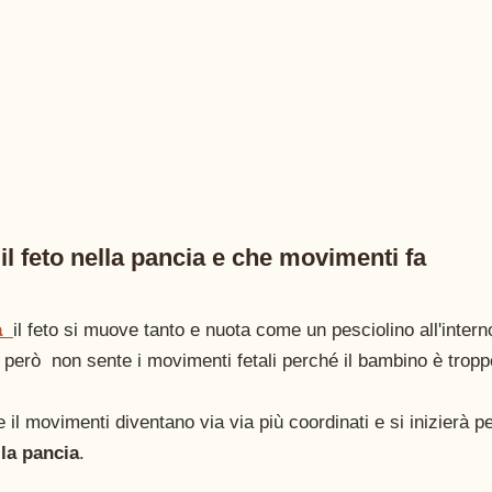
 feto nella pancia e che movimenti fa 
a
il feto si muove tanto e nuota come un pesciolino all'interno
erò  non sente i movimenti fetali perché il bambino è tropp
l movimenti diventano via via più coordinati e si inizierà per
la pancia
. 