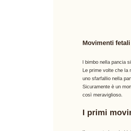
Movimenti fetal
l bimbo nella pancia 
Le prime volte che la
uno sfarfallio nella p
Sicuramente è un momen
così meraviglioso.
I primi movi