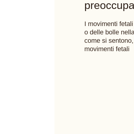
preoccupa
I movimenti fetali
o delle bolle nel
come si sentono,
movimenti fetali 