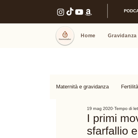
PODC
Home
Gravidanza
Maternità e gravidanza
Fertilit
19 mag 2020
Tempo di let
Benessere intimo
Nomi e
I primi mo
sfarfallio