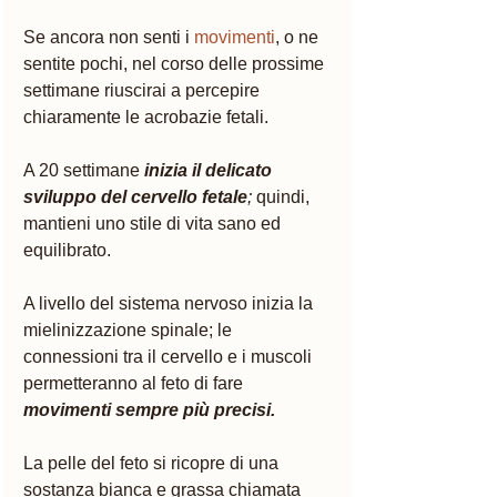
Se ancora non senti i 
movimenti
, o ne 
sentite pochi, nel corso delle prossime 
settimane riuscirai a percepire 
chiaramente le acrobazie fetali. 
A 20 settimane
inizia il delicato 
sviluppo del cervello fetale
;
 quindi, 
mantieni uno stile di vita sano ed 
equilibrato. 
A livello del sistema nervoso inizia la 
mielinizzazione spinale; le 
connessioni tra il cervello e i muscoli 
permetteranno al feto di fare 
movimenti sempre più precisi.
La pelle del feto si ricopre di una 
sostanza bianca e grassa chiamata 