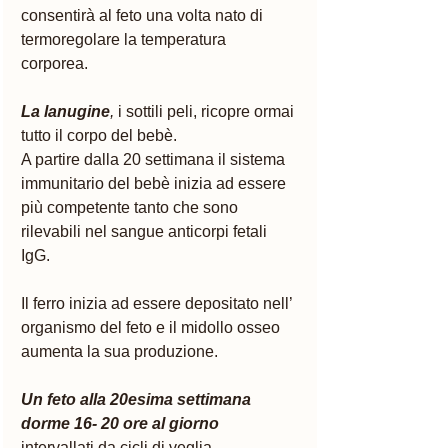
consentirà al feto una volta nato di 
termoregolare la temperatura 
corporea. 
La lanugine
,
 i sottili peli, ricopre ormai 
tutto il corpo del bebè. 
A partire dalla 20 settimana il sistema 
immunitario del bebè inizia ad essere 
più competente tanto che sono 
rilevabili nel sangue anticorpi fetali 
IgG. 
Il ferro inizia ad essere depositato nell’ 
organismo del feto e il midollo osseo 
aumenta la sua produzione.
Un feto alla 20esima settimana 
dorme 16- 20 ore al giorno
intervallati da cicli di veglia. 