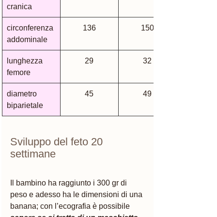
cranica
circonferenza 
136
150
addominale 
lunghezza 
29
32
femore
diametro 
45
49
biparietale 
Sviluppo del feto 20 
settimane 
Il bambino ha raggiunto i 300 gr di 
peso e adesso ha le dimensioni di una 
banana; con l’ecografia è possibile 