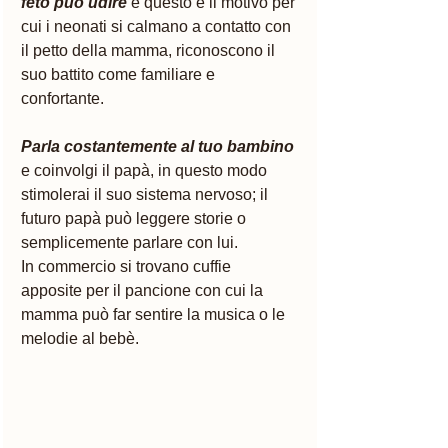
feto può udire
e questo è il motivo per 
cui i neonati si calmano a contatto con 
il petto della mamma, riconoscono il 
suo battito come familiare e 
confortante. 
Parla costantemente al tuo bambino
e coinvolgi il papà, in questo modo 
stimolerai il suo sistema nervoso; il 
futuro papà può leggere storie o 
semplicemente parlare con lui.
In commercio si trovano cuffie 
apposite per il pancione con cui la 
mamma può far sentire la musica o le 
melodie al bebè. 