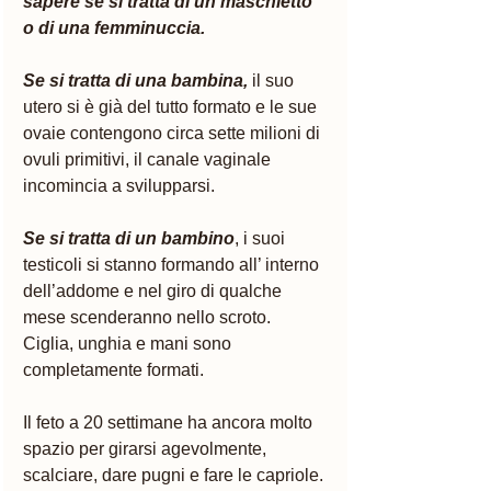
sapere se si tratta di un maschietto 
o di una femminuccia. 
Se si tratta di una bambina,
il suo 
utero si è già del tutto formato e le sue 
ovaie contengono circa sette milioni di 
ovuli primitivi, il canale vaginale 
incomincia a svilupparsi. 
Se si tratta di un bambino
, i suoi 
testicoli si stanno formando all’ interno 
dell’addome e nel giro di qualche 
mese scenderanno nello scroto. 
Ciglia, unghia e mani sono 
completamente formati.
Il feto a 20 settimane ha ancora molto 
spazio per girarsi agevolmente, 
scalciare, dare pugni e fare le capriole. 