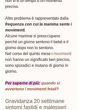
non vi è un tempo o un momento 
preciso. 
Altro problema è rappresentato dalla 
frequenza con cui la mamma sente i 
movimenti. 
Alcune mamme si preoccupano 
perchè un giorno sentono il bebè e il 
giorno dopo non lo sentono. 
Nel corso del quinto mese i 
movimenti
non hanno un significato ben preciso, 
sono sporadici e mutano di giorno in 
giorno. 
Per saperne di più:
quando si 
avvertono i movimenti fetali?
Gravidanza 20 settimane 
sintomi fastidi e malesseri