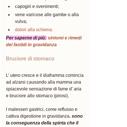
capogiri e svenimenti; 
vene varicose alle gambe o alla 
vulva; 
dolori alla schiena.
Per saperne di più:
sintomi e rimedi 
dei fastidi in gravidanza
Bruciore di stomaco
L’ utero cresce e il diaframma comincia 
ad alzarsi causando alla mamma una 
spiacevole sensazione di fame d’ aria 
e bruciore allo stomaco (pirosi).
I malesseri gastrici, come reflusso e 
cattiva digestione in gravidanza,
sono 
la conseguenza della spinta che il 