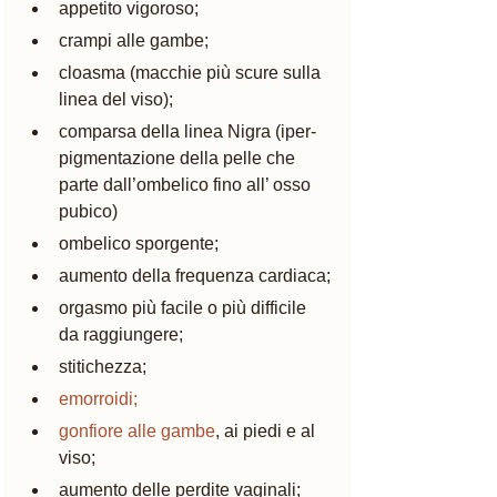
appetito vigoroso; 
crampi alle gambe;
cloasma (macchie più scure sulla 
linea del viso);
comparsa della linea Nigra (iper-
pigmentazione della pelle che 
parte dall’ombelico fino all’ osso 
pubico)
ombelico sporgente;
aumento della frequenza cardiaca;
orgasmo più facile o più difficile 
da raggiungere; 
stitichezza; 
emorroidi;
gonfiore alle gambe
, ai piedi e al 
viso;
aumento delle perdite vaginali; 