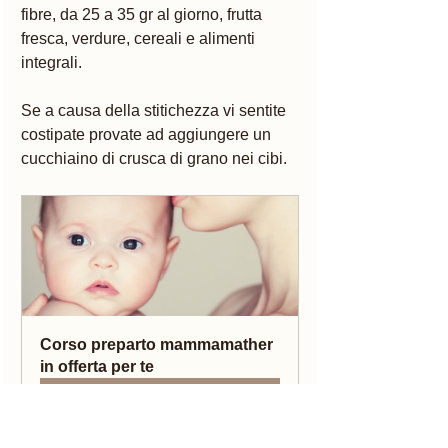
fibre, da 25 a 35 gr al giorno, frutta 
fresca, verdure, cereali e alimenti 
integrali. 
Se a causa della stitichezza vi sentite 
costipate provate ad aggiungere un 
cucchiaino di crusca di grano nei cibi. 
Corso preparto mammamather 
in offerta per te
Acquista