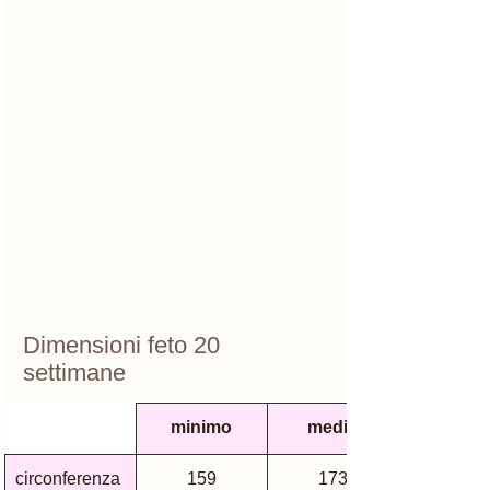
Dimensioni feto 20 
settimane
minimo
medio
circonferenza 
159
173