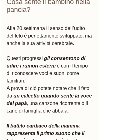
Cosa sente il bambino nella 
pancia?
Alla 20 settimana il senso dell’udito 
del feto è perfettamente sviluppato, ma 
anche la sua attività cerebrale. 
Questi progressi 
gli consentono di 
udire i rumori esterni
 e con il tempo 
di riconoscere voci e suoni come 
familiari. 
A prova di ciò potete notare che il feto 
da 
un calcetto quando sente la voce 
del papà
, 
una canzone ricorrente o il 
cane di famiglia che abbaia. 
Il battito cardiaco della mamma 
rappresenta il primo suono che il 