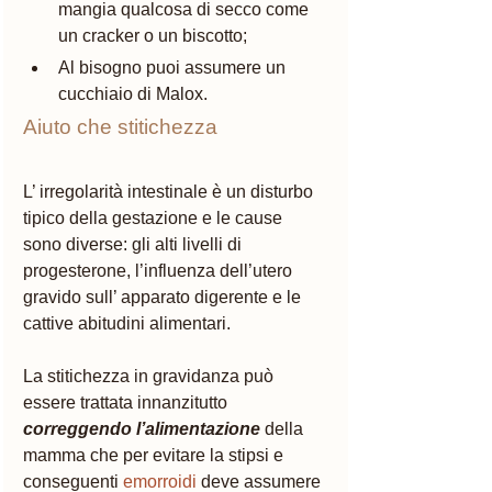
mangia qualcosa di secco come 
un cracker o un biscotto;
Al bisogno puoi assumere un 
cucchiaio di Malox. 
Aiuto che stitichezza
L’ irregolarità intestinale è un disturbo 
tipico della gestazione e le cause 
sono diverse: gli alti livelli di 
progesterone, l’influenza dell’utero 
gravido sull’ apparato digerente e le 
cattive abitudini alimentari.
La stitichezza in gravidanza può 
essere trattata innanzitutto 
correggendo l’alimentazione
della 
mamma che per evitare la stipsi e 
conseguenti 
emorroidi
 deve assumere 