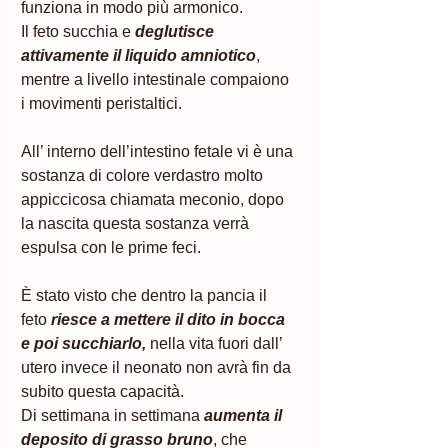
funziona in modo più armonico.
Il feto succhia e 
deglutisce 
attivamente il liquido amniotico
, 
mentre a livello intestinale compaiono 
i movimenti peristaltici. 
All’ interno dell’intestino fetale vi è una 
sostanza di colore verdastro molto 
appiccicosa chiamata meconio, dopo 
la nascita questa sostanza verrà 
espulsa con le prime feci. 
È stato visto che dentro la pancia il 
feto 
riesce a mettere il dito in bocca 
e poi succhiarlo,
nella vita fuori dall’ 
utero invece il neonato non avrà fin da 
subito questa capacità. 
Di settimana in settimana
aumenta il 
deposito di grasso bruno
, che 