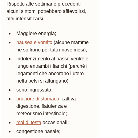
Rispetto alle settimane precedenti 
alcuni sintomi potrebbero affievolirsi, 
altri intensificarsi.
Maggiore energia; 
nausea e vomito
(alcune mamme 
ne soffrono per tutti i nove mesi);
indolenzimento al basso ventre e 
lungo entrambi i fianchi (perché i 
legamenti che ancorano l’utero 
nella pelvi si allungano);
seno ingrossato;
bruciore di stomaco,
 cattiva 
digestione, flatulenza e 
meteorismo intestinale; 
mal di testa
 occasionali;
congestione nasale; 