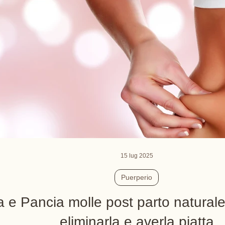
15 lug 2025
Puerperio
 e Pancia molle post parto natura
eliminarla e averla piatta