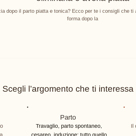
 dopo il parto piatta e tonica? Ecco per te i consigli che ti 
forma dopo la
Scegli l’argomento che ti interessa
Parto
po
Travaglio, parto spontaneo,
Il
a.
cesareo, induzione: tutto quello