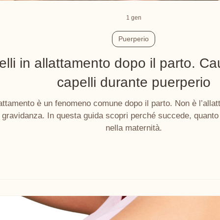
1 gen
Puerperio
elli in allattamento dopo il parto. C
capelli durante puerperio
allattamento è un fenomeno comune dopo il parto. Non è l’allat
 gravidanza. In questa guida scopri perché succede, quanto 
nella maternità.