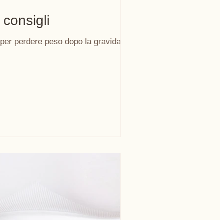
consigli
rto Alimentazione dopo il paro per perdere peso 7 consigli per perdere peso dopo la gravidanza