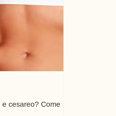
le e cesareo? Come