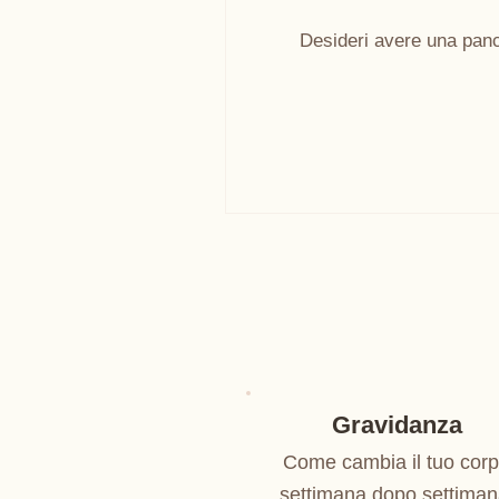
Desideri avere una pancia
Gravidanza
Come cambia il tuo cor
settimana dopo settiman