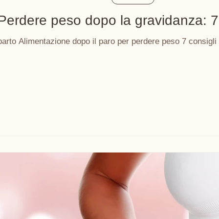
Perdere peso dopo la gravidanza: 7 
Perdita di peso dopo il pa