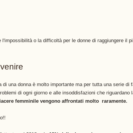
 l'impossibilità o la difficoltà per le donne di raggiungere il p
venire 
a di una donna è molto importante ma per tutta una serie di fat
problemi di ogni giorno e alle insoddisfazioni che riguardano l
piacere femminile vengono affrontati molto  raramente. 
o!!