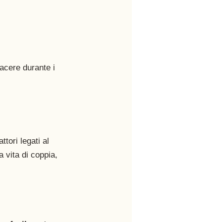
iacere durante i 
tori legati al 
a vita di coppia, 