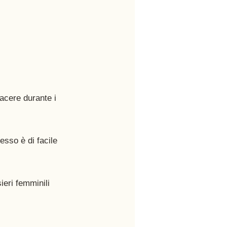
iacere durante i 
sso è di facile 
ieri femminili 