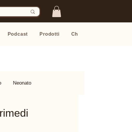
Podcast
Prodotti
Chi sono
Newsletter
o
Neonato
 rimedi