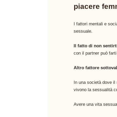
piacere femm
I fattori mentali e soc
sessuale. 
Il fatto di non sentirt
con il partner può far
Altro fattore sotto
In una società dove il
vivono la sessualità 
Avere una vita sessua