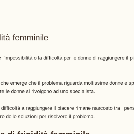
dità femminile 
 l'impossibilità o la difficoltà per le donne di raggiungere il p
tiche emerge che il problema riguarda moltissime donne e spe
 le donne si rivolgono ad uno specialista.   
difficoltà a raggiungere il piacere rimane nascosto tra i pens
e delle soluzioni per risolvere il problema. 