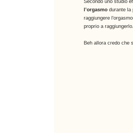
Secondo uno studio ef
l’orgasmo
 durante la
raggiungere l'orgasmo 
proprio a raggiungerlo
Beh allora credo che