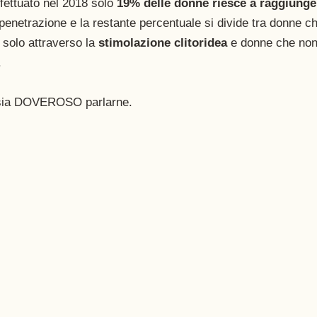
fettuato nel 2018 solo
 19% delle donne riesce a raggiunge
 penetrazione e la restante percentuale si divide tra donne c
solo attraverso la 
stimolazione clitoridea
 e donne che non
.
 sia DOVEROSO parlarne.