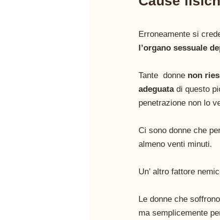
Cause fisiche
Erroneamente si crede
l’organo sessuale dep
Tante  donne 
non rie
adeguata
 di questo pi
penetrazione non lo ve
Ci sono donne che per
almeno venti minuti.
Un’ altro fattore nemic
Le donne che soffrono
ma semplicemente per