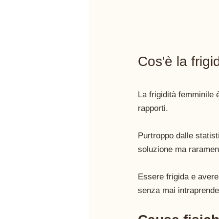
Cos'è la frigi
La frigidità femminile è
rapporti. 
Purtroppo dalle statis
soluzione ma raramente
Essere frigida e avere 
senza mai intraprender