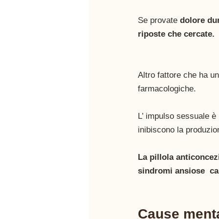
Se provate 
dolore dur
riposte che cercate.
Altro fattore che ha u
farmacologiche. 
L’ impulso sessuale è
inibiscono la produzio
La pillola anticoncezi
sindromi ansiose  ca
Cause menta