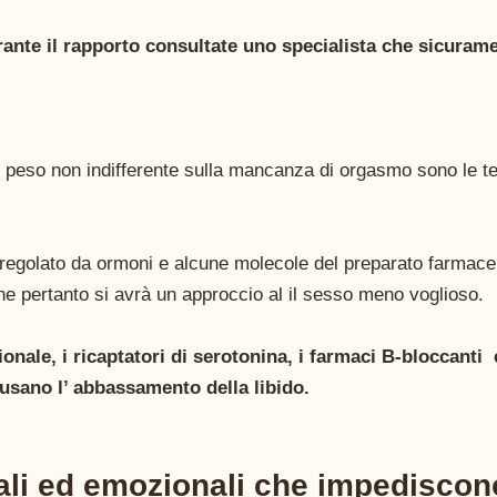
ante il rapporto consultate uno specialista che sicuramen
n peso non indifferente sulla mancanza di orgasmo sono le te
 regolato da ormoni e alcune molecole del preparato farmace
ne pertanto si avrà un approccio al il sesso meno voglioso.
onale, i ricaptatori di serotonina, i farmaci B-bloccanti  e
usano l’ abbassamento della libido.
li ed emozionali che impediscono