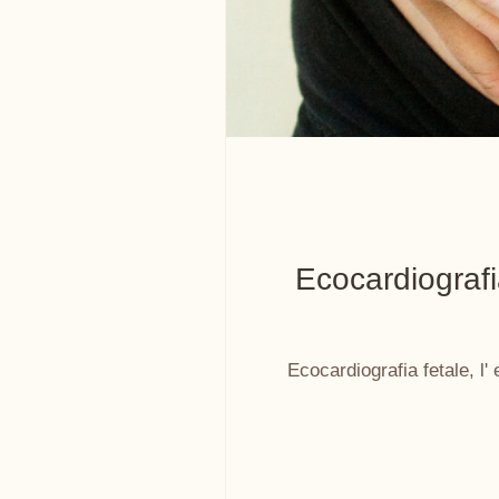
Ecocardiografia
Ecocardiografia fetale, l' 