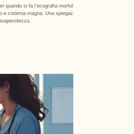
ri quando si fa l’ecografia morfologica,
ono e cisterna magna. Una spiegazione
onsapevolezza.