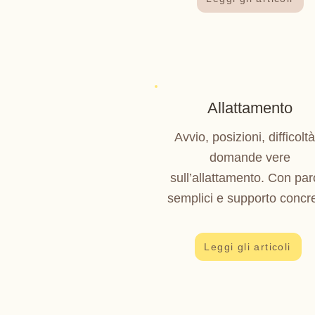
Allattamento
Avvio, posizioni, difficolt
domande vere
sull’allattamento. Con par
semplici e supporto concre
Leggi gli articoli