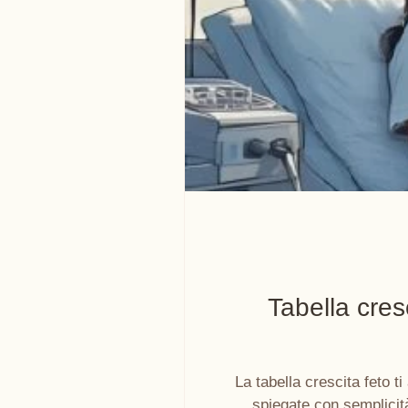
Tabella cres
La tabella crescita feto 
spiegate con semplicit