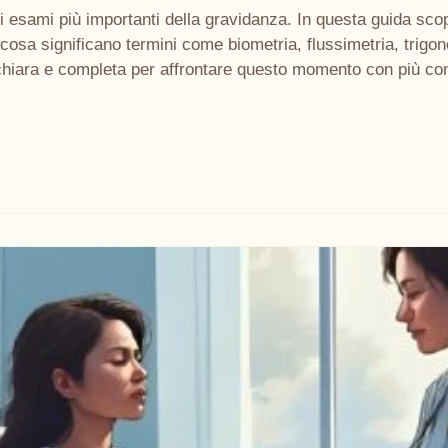
 esami più importanti della gravidanza. In questa guida scop
cosa significano termini come biometria, flussimetria, trig
chiara e completa per affrontare questo momento con più c