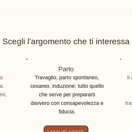
Scegli l’argomento che ti interessa
Parto
po
Travaglio, parto spontaneo,
Il
a.
cesareo, induzione: tutto quello
mi,
che serve per prepararti
davvero con consapevolezza e
tra
fiducia.
Leggi gli articoli