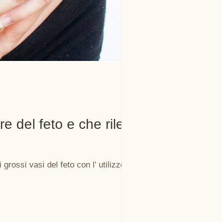
re del feto e che rileva
grossi vasi del feto con l' utilizzo dell'