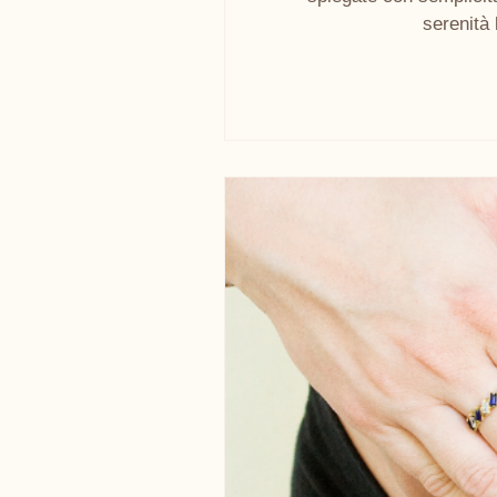
serenità 