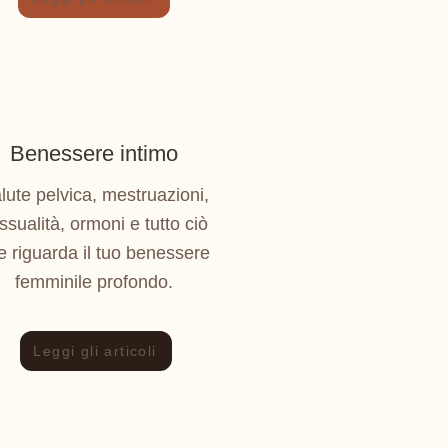
Benessere intimo
lute pelvica, mestruazioni,
ssualità, ormoni e tutto ciò
e riguarda il tuo benessere
femminile profondo.
Leggi gli articoli