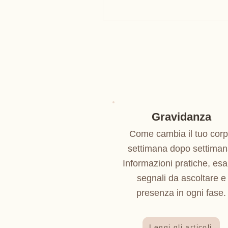
Gravidanza
Come cambia il tuo cor
settimana dopo settiman
Informazioni pratiche, esa
segnali da ascoltare e
presenza in ogni fase.
Leggi gli articoli