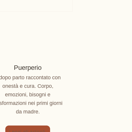
Puerperio
 dopo parto raccontato con
onestà e cura. Corpo,
emozioni, bisogni e
sformazioni nei primi giorni
da madre.
Leggi gli articoli