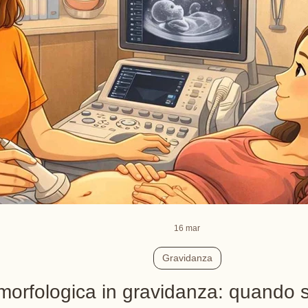
16 mar
Gravidanza
morfologica in gravidanza: quando s