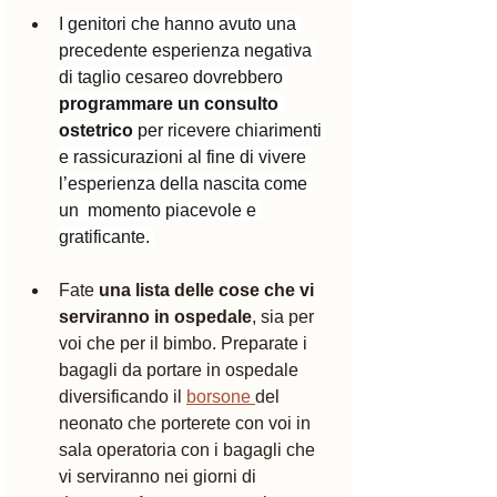
I genitori che hanno avuto una 
precedente esperienza negativa 
di taglio cesareo dovrebbero 
programmare un consulto 
ostetrico
 per ricevere chiarimenti 
e rassicurazioni al fine di vivere 
l’esperienza della nascita come 
un  momento piacevole e 
gratificante. 
Fate 
una lista delle cose che vi 
serviranno in ospedale
, sia per 
voi che per il bimbo. Preparate i 
bagagli da portare in ospedale 
diversificando il 
borsone 
del 
neonato che porterete con voi in 
sala operatoria con i bagagli che 
vi serviranno nei giorni di 