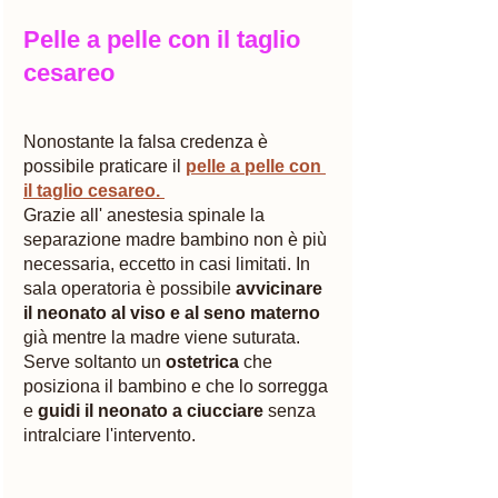
Pelle a pelle con il taglio 
cesareo
Nonostante la falsa credenza è 
possibile praticare il 
pelle a pelle con 
il taglio cesareo.
Grazie all' anestesia spinale la 
separazione madre bambino non è più 
necessaria, eccetto in casi limitati. In 
sala operatoria è possibile 
avvicinare 
il neonato al viso e al seno materno
già mentre la madre viene suturata. 
Serve soltanto un
 ostetrica
 che 
posiziona il bambino e che lo sorregga 
e 
guidi il neonato a ciucciare
 senza 
intralciare l'intervento. 