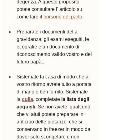
degenza. A questo proposito 
potete consultare l' articolo su 
come fare il
 borsone del parto. 
Preparate i documenti della 
gravidanza, gli esami eseguiti, le 
ecografie e un documento di 
riconoscimento valido vostro e del 
futuro papà..
Sistemate la casa di modo che al 
vostro ritorno avrete tutto a portata 
di mano e ben fornito. Sistemate 
la 
culla,
 completate 
la lista degli 
acquisti.
 Se non avete  qualcuno 
che vi aiuti potete preparare in 
anticipo delle pietanze  che si 
conservano in freezer in modo da 
dover solo scongelare e non 