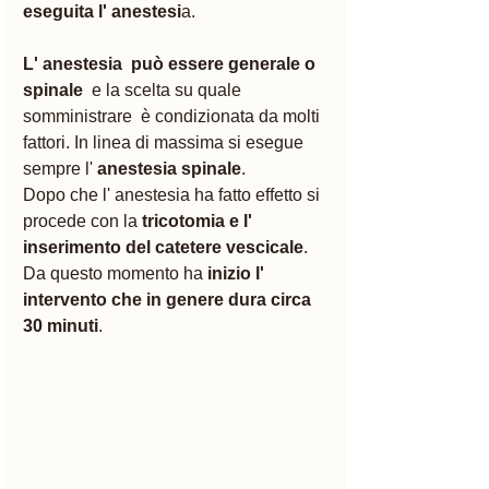
eseguita l' anestesi
a. 
L' anestesia  può essere generale o 
spinale 
 e la scelta su quale 
somministrare  è condizionata da molti 
fattori. In linea di massima si esegue 
sempre l'
 anestesia spinale
. 
Dopo che l' anestesia ha fatto effetto si 
procede con la
 tricotomia e l' 
inserimento del catetere vescicale
.
Da questo momento ha 
inizio l' 
intervento che in genere dura circa 
30 minuti
.  