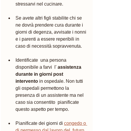
stressarvi nel cucinare. 
Se avete altri figli stabilite chi se 
ne dovrà prendere cura durante i 
giorni di degenza, avvisate i nonni 
e i parenti a essere reperibili in 
caso di necessità sopravvenuta.
Identificate  una persona 
disponibile a farvi  l' 
assistenza 
durante in giorni post 
intervento
 in ospedale. Non tutti 
gli ospedali permettono la 
presenza di un assistente ma nel 
caso sia consentito  pianificate 
questo aspetto per tempo. 
Pianificate dei giorni di 
congedo o 
di permesso dal lavoro del  futuro 