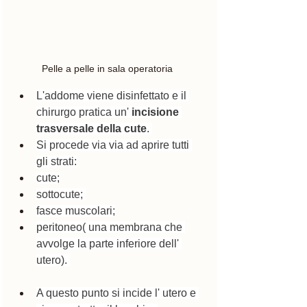
Pelle a pelle in sala operatoria  
L'addome viene disinfettato e il 
chirurgo pratica un' 
incisione 
trasversale della cute
. 
Si procede via via ad aprire tutti 
gli strati:
cute;
sottocute; 
fasce muscolari;
peritoneo( una membrana che 
avvolge la parte inferiore dell' 
utero). 
A questo punto si incide l' utero e 