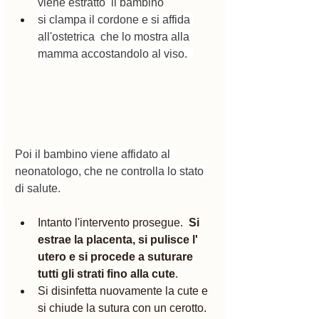
viene estratto  il bambino
si clampa il cordone e si affida 
all'ostetrica  che lo mostra alla 
mamma accostandolo al viso.  
Poi il bambino viene affidato al  
neonatologo, che ne controlla lo stato 
di salute.
Intanto l'intervento prosegue.  
Si 
estrae la placenta, si pulisce l' 
utero e si procede a suturare 
tutti gli strati fino alla cute
.  
Si disinfetta nuovamente la cute e 
si chiude la sutura con un cerotto. 