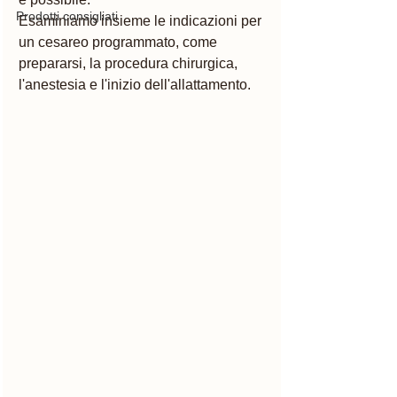
Prodotti consigliati
Esaminiamo insieme le indicazioni per 
un cesareo programmato, come 
prepararsi, la procedura chirurgica, 
l'anestesia e l'inizio dell'allattamento.