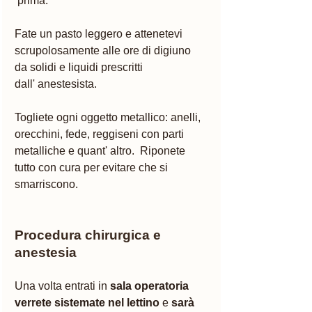
 prima. 
Fate un pasto leggero e attenetevi 
scrupolosamente alle ore di digiuno 
da solidi e liquidi prescritti 
dall' anestesista. 
Togliete ogni oggetto metallico: anelli, 
orecchini, fede, reggiseni con parti 
metalliche e quant' altro.  Riponete 
tutto con cura per evitare che si 
smarriscono. 
Procedura chirurgica e 
anestesia 
Una volta entrati in 
sala operatoria 
verrete sistemate nel lettino
 e 
sarà 