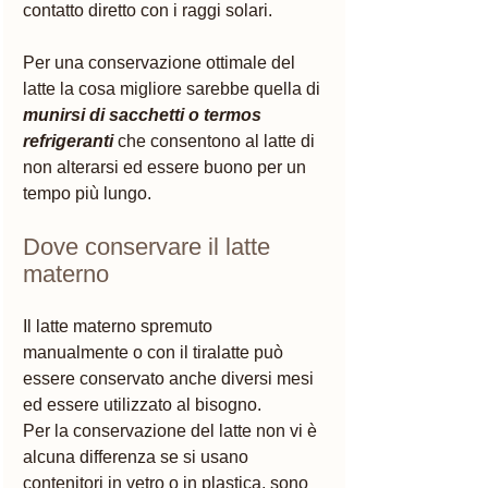
contatto diretto con i raggi solari. 
Per una conservazione ottimale del 
latte la cosa migliore sarebbe quella di 
munirsi di sacchetti o termos 
refrigeranti
 che consentono al latte di 
non alterarsi ed essere buono per un 
tempo più lungo.  
Dove conservare il latte 
materno
Il latte materno spremuto 
manualmente o con il tiralatte può 
essere conservato anche diversi mesi 
ed essere utilizzato al bisogno. 
Per la conservazione del latte non vi è 
alcuna differenza se si usano 
contenitori in vetro o in plastica, sono 