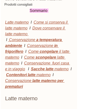
Prodotti consigliati
Sommario 
Latte materno
  I  
Come si conserva il 
latte materno
  I  
Dove conservare il 
latte materno 
 I 
 Conservazione 
a temperatura 
ambiente
  I  
Conservazione 
in 
frigorifero
 I  
Come 
congelare
 il latte 
materno
  I  
Come 
scongelare
 latte 
materno
  I  
Conservazione  fuori casa 
e in viaggio
   I  
Sacche latte
 materno
  I 
Contenitori latte
 materno
  I  
Conservazione 
latte materno per 
prematuri
Latte materno