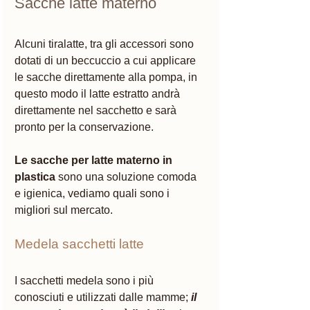
Sacche latte materno
Alcuni tiralatte, tra gli accessori sono 
dotati di un beccuccio a cui applicare 
le sacche direttamente alla pompa, in 
questo modo il latte estratto andrà 
direttamente nel sacchetto e sarà 
pronto per la conservazione. 
Le sacche per latte materno in 
plastica
 sono una soluzione comoda 
e igienica, vediamo quali sono i 
migliori sul mercato. 
Medela sacchetti latte 
I sacchetti medela sono i più 
conosciuti e utilizzati dalle mamme; 
il 