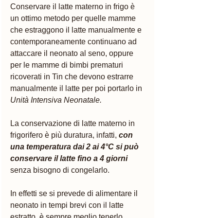
Conservare il latte materno in frigo è 
un ottimo metodo per quelle mamme 
che estraggono il latte manualmente e 
contemporaneamente continuano ad 
attaccare il neonato al seno, oppure 
per le mamme di bimbi prematuri 
ricoverati in Tin che devono estrarre 
manualmente il latte per poi portarlo in 
Unità Intensiva Neonatale. 
La conservazione di latte materno in 
frigorifero è più duratura, infatti, 
con 
una temperatura dai 2 ai 4°C si può 
conservare il latte fino a 4 giorni 
senza bisogno di congelarlo. 
In effetti se si prevede di alimentare il 
neonato in tempi brevi con il latte 
estratto, è sempre meglio tenerlo 