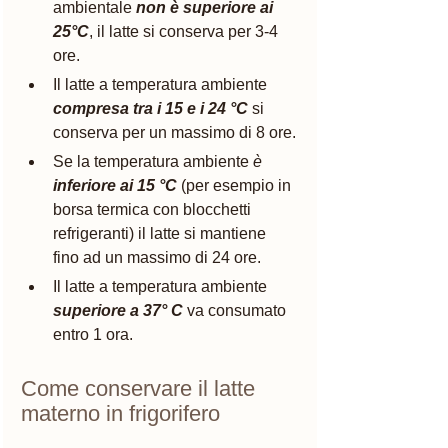
ambientale 
non è superiore ai 
25°C
, il latte si conserva per 3-4 
ore.
Il latte a temperatura ambiente 
compresa tra i 15 e i 24 °C
 si 
conserva per un massimo di 8 ore.
Se la temperatura ambiente 
è 
inferiore ai 15 °C
(per esempio in 
borsa termica con blocchetti 
refrigeranti) il latte si mantiene 
fino ad un massimo di 24 ore.
Il latte a temperatura ambiente
superiore a 37° C 
va consumato 
entro 1 ora. 
Come conservare il latte 
materno in frigorifero