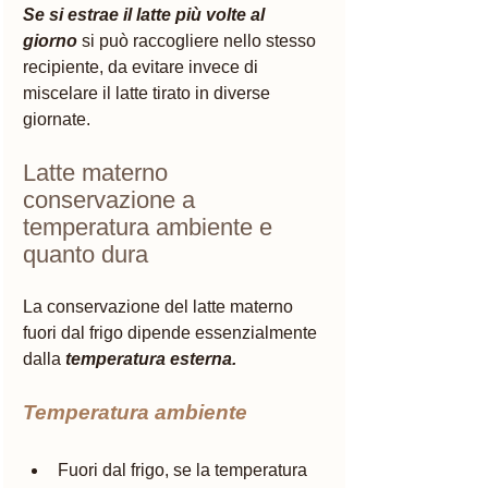
Se si estrae il latte più volte al 
giorno
 si può raccogliere nello stesso 
recipiente, da evitare invece di 
miscelare il latte tirato in diverse 
giornate. 
Latte materno 
conservazione a 
temperatura ambiente e 
quanto dura 
La conservazione del latte materno 
fuori dal frigo dipende essenzialmente 
dalla 
temperatura esterna. 
Temperatura ambiente 
Fuori dal frigo, se la temperatura 