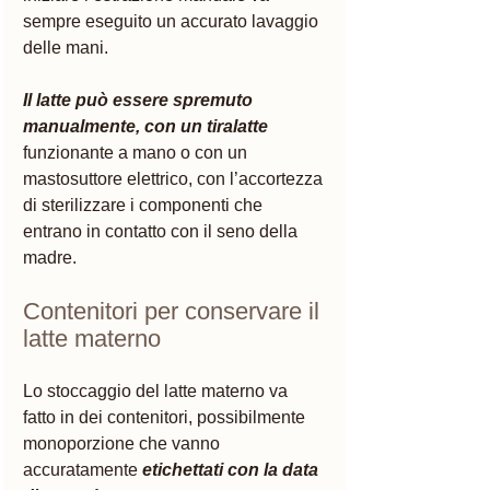
sempre eseguito un accurato lavaggio 
delle mani. 
Il latte può essere spremuto 
manualmente, con un tiralatte
funzionante a mano o con un 
mastosuttore elettrico, con l’accortezza 
di sterilizzare i componenti che 
entrano in contatto con il seno della 
madre. 
Contenitori per conservare il 
latte materno
Lo stoccaggio del latte materno va 
fatto in dei contenitori, possibilmente 
monoporzione che vanno 
accuratamente 
etichettati con la data 