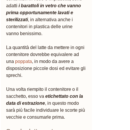
adatti 
i barattoli in vetro che vanno 
prima opportunamente lavati e 
sterilizzati
, in alternativa anche i 
contenitori in plastica delle urine 
vanno benissimo. 
La quantità del latte da mettere in ogni 
contenitore dovrebbe equivalere ad 
una 
poppata
, in modo da avere a 
disposizione piccole dosi ed evitare gli 
sprechi. 
Una volta riempito il contenitore o il 
sacchetto, esso va 
etichettato con la 
data di estrazione
, in questo modo 
sarà più facile individuare le scorte più 
vecchie e consumarle prima. 