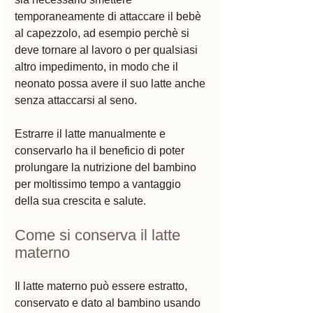
temporaneamente di attaccare il bebè 
al capezzolo, ad esempio perchè si 
deve tornare al lavoro o per qualsiasi 
altro impedimento, in modo che il 
neonato possa avere il suo latte anche 
senza attaccarsi al seno.  
Estrarre il latte manualmente e 
conservarlo ha il beneficio di poter 
prolungare la nutrizione del bambino 
per moltissimo tempo a vantaggio 
della sua crescita e salute. 
Come si conserva il latte 
materno
Il latte materno può essere estratto, 
conservato e dato al bambino usando 