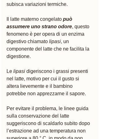
subisca variazioni termiche. 
Il latte materno congelato 
può 
assumere uno strano odore
, questo 
fenomeno è per opera di un enzima 
digestivo chiamato 
lipasi
, un 
componente del latte che ne facilita la 
digestione. 
Le 
lipasi
 digeriscono i grassi presenti 
nel latte, motivo per cui il gusto si 
altera lievemente e il bambino 
potrebbe non apprezzarne il sapore. 
Per evitare il problema, le linee guida 
sulla conservazione del latte 
suggeriscono di scaldarlo subito dopo 
l’estrazione ad una temperatura non 
superiore a 80 ° C, in modo da non 