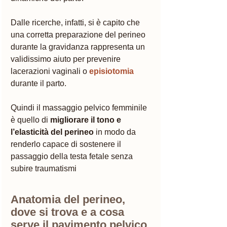
Dalle ricerche, infatti, si è capito che 
una corretta preparazione del perineo 
durante la gravidanza rappresenta un 
validissimo aiuto per prevenire 
lacerazioni vaginali o 
episiotomia
durante il parto. 
Quindi il massaggio pelvico femminile 
è quello di
 migliorare il tono e 
l’elasticità del perineo
 in modo da 
renderlo capace di sostenere il 
passaggio della testa fetale senza 
subire traumatismi
Anatomia del perineo, 
dove si trova e a cosa 
serve il pavimento pelvico