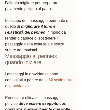
l’alleato migliore per preparare il 
pavimento pelvico al parto. 
Lo scopo del massaggio perineale è 
quello di 
migliorare il tono e 
l’elasticità del perineo
 in modo da 
renderlo capace di sostenere il 
passaggio della testa fetale senza 
subire traumatismi.
Massaggio al perineo: 
quando iniziare
I massaggi in gravidanza sono 
consigliati a partire dalla
 36 settimana 
di gravidanza. 
Per essere efficace il massaggio 
pelvico 
deve essere eseguito con 
costanza, preferibilmente due volte 