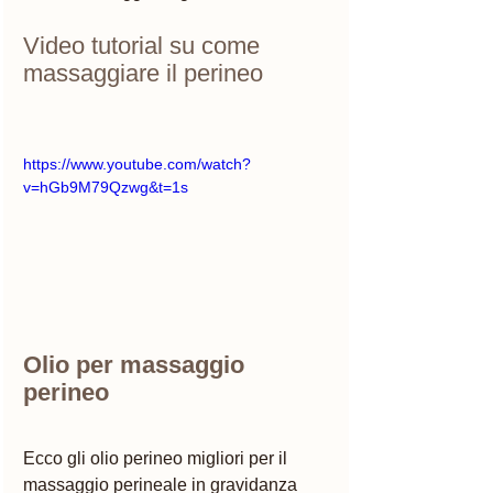
Video tutorial su come 
massaggiare il perineo 
https://www.youtube.com/watch?
v=hGb9M79Qzwg&t=1s
Olio per massaggio 
perineo 
Ecco gli olio perineo migliori per il 
massaggio perineale in gravidanza