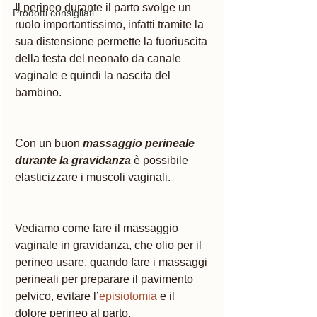
Il perineo durante il parto svolge un 
Prodotti consigliati
ruolo importantissimo, infatti tramite la 
sua distensione permette la fuoriuscita 
della testa del neonato da canale 
vaginale e quindi la nascita del 
bambino. 
Con un buon 
massaggio perineale 
durante la gravidanza
è possibile 
elasticizzare i muscoli vaginali. 
Vediamo come fare il massaggio 
vaginale in gravidanza, che olio per il 
perineo usare, quando fare i massaggi 
perineali per preparare il pavimento 
pelvico, evitare l’
episiotomia
 e il 
dolore perineo al parto. 