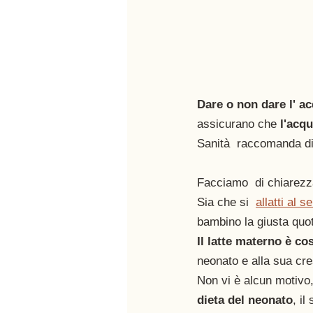
Dare o non dare l' ac
assicurano che 
l'acq
Sanità  raccomanda d
Facciamo  di chiarezz
Sia che si  
allatti al s
bambino la giusta quot
Il latte materno è co
neonato e alla sua cre
Non vi è alcun motivo,
dieta del neonato
, il