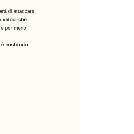
erà di attaccarsi 
 veloci che 
e e per meno 
 è costituito 