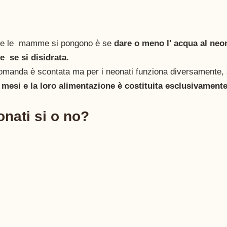
e le  mamme si pongono è se 
dare o meno l' acqua al neo
e  se si disidrata.
domanda è scontata ma per i neonati
funziona diversamente, 
6 mesi e la loro alimentazione è costituita esclusivamente
nati si o no?