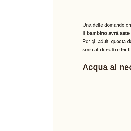
Una delle domande ch
il bambino avrà sete 
Per gli adulti questa 
sono
 al di sotto dei 
Acqua ai neo