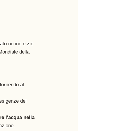
ato nonne e zie 
 Mondiale della 
 fornendo al 
 esigenze del 
re l'acqua nella 
tazione.