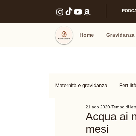
PODC
Home
Gravidanza
Maternità e gravidanza
Fertilit
21 ago 2020
Tempo di let
Benessere intimo
Nomi e
Acqua ai n
mesi