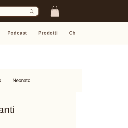
Podcast
Prodotti
Chi sono
Newsletter
o
Neonato
anti