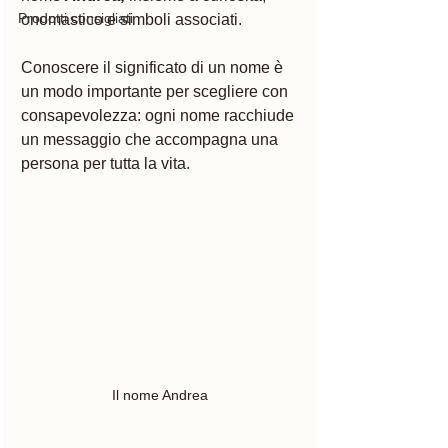
Prodotti consigliati
onomastico e simboli associati.
Conoscere il significato di un nome è 
un modo importante per scegliere con 
consapevolezza: ogni nome racchiude 
un messaggio che accompagna una 
persona per tutta la vita. 
Il nome Andrea