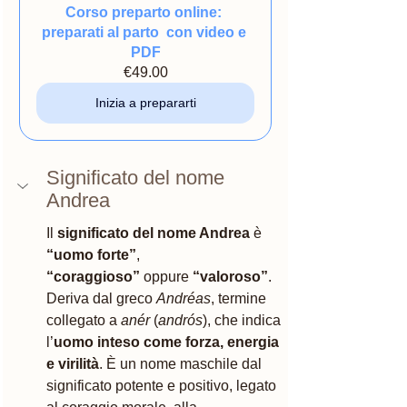
Corso preparto online: 
preparati al parto  con video e 
PDF
€49.00
Inizia a prepararti
Significato del nome 
Andrea
Il 
significato del nome Andrea
 è 
“uomo forte”
, 
“coraggioso”
 oppure 
“valoroso”
. 
Deriva dal greco 
Andréas
, termine 
collegato a 
anér
 (
andrós
), che indica 
l’
uomo inteso come forza, energia 
e virilità
. È un nome maschile dal 
significato potente e positivo, legato 