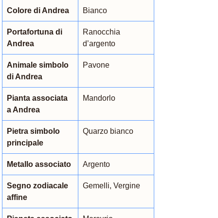
Colore di Andrea
Bianco
Portafortuna di 
Ranocchia 
Andrea
d’argento
Animale simbolo 
Pavone
di Andrea
Pianta associata 
Mandorlo
a Andrea
Pietra simbolo 
Quarzo bianco
principale
Metallo associato
Argento
Segno zodiacale 
Gemelli, Vergine
affine