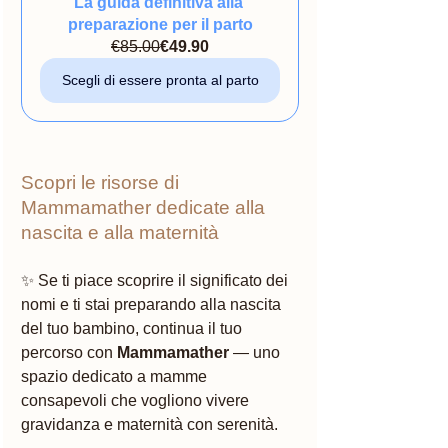
La guida definitiva alla 
preparazione per il parto
€85.00
€49.90
Scegli di essere pronta al parto
Scopri le risorse di 
Mammamather dedicate alla 
nascita e alla maternità
✨ Se ti piace scoprire il significato dei 
nomi e ti stai preparando alla nascita 
del tuo bambino, continua il tuo 
percorso con 
Mammamather
 — uno 
spazio dedicato a mamme 
consapevoli che vogliono vivere 
gravidanza e maternità con serenità.