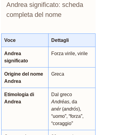
Andrea significato: scheda 
completa del nome
Voce
Dettagli
Andrea 
Forza virile, virile
significato
Origine del nome 
Greca
Andrea
Etimologia di 
Dal greco 
Andrea
Andréas
, da 
anér
 (
andrós
), 
“uomo”, “forza”, 
“coraggio”