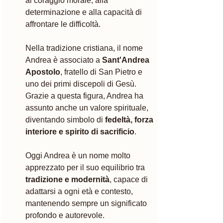
al coraggio morale, alla 
determinazione e alla capacità di 
affrontare le difficoltà.
Nella tradizione cristiana, il nome 
Andrea è associato a 
Sant'Andrea 
Apostolo
, fratello di San Pietro e 
uno dei primi discepoli di Gesù. 
Grazie a questa figura, Andrea ha 
assunto anche un valore spirituale, 
diventando simbolo di 
fedeltà, forza 
interiore e spirito di sacrificio
.
Oggi Andrea è un nome molto 
apprezzato per il suo equilibrio tra 
tradizione e modernità
, capace di 
adattarsi a ogni età e contesto, 
mantenendo sempre un significato 
profondo e autorevole.