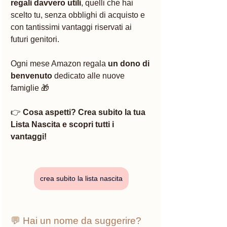
regali davvero utili
, quelli che hai 
scelto tu, senza obblighi di acquisto e 
con tantissimi vantaggi riservati ai 
futuri genitori.
Ogni mese Amazon regala 
un dono di 
benvenuto
 dedicato alle nuove 
famiglie 🎁
👉 
Cosa aspetti? Crea subito la tua 
Lista Nascita e scopri tutti i 
vantaggi!
crea subito la lista nascita
💬 Hai un nome da suggerire?