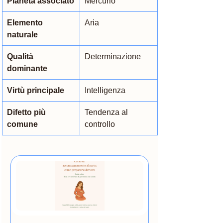
Pianeta associato
Mercurio
Elemento 
Aria
naturale
Qualità 
Determinazione
dominante
Virtù principale
Intelligenza
Difetto più 
Tendenza al 
comune
controllo