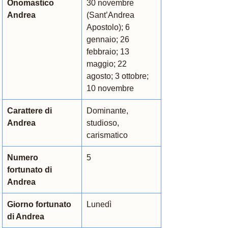
Onomastico 
30 novembre 
Andrea
(Sant’Andrea 
Apostolo); 6 
gennaio; 26 
febbraio; 13 
maggio; 22 
agosto; 3 ottobre; 
10 novembre
Carattere di 
Dominante, 
Andrea
studioso, 
carismatico
Numero 
5
fortunato di 
Andrea
Giorno fortunato 
Lunedì
di Andrea