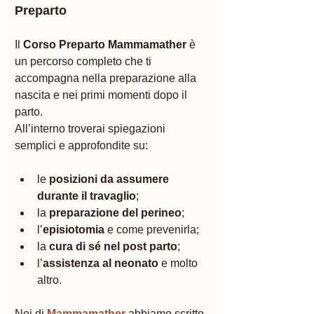
Preparto
Il 
Corso Preparto Mammamather
 è 
un percorso completo che ti 
accompagna nella preparazione alla 
nascita e nei primi momenti dopo il 
parto.
All’interno troverai spiegazioni 
semplici e approfondite su:
le 
posizioni da assumere 
durante il travaglio
;
la 
preparazione del perineo
;
l’
episiotomia
 e come prevenirla;
la 
cura di sé nel post parto
;
l’
assistenza al neonato
 e molto 
altro.
Noi di 
Mammamather
 abbiamo scritto 