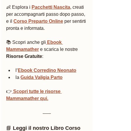
👶 Esplora i 
Pacchetti Nascita
, creati 
per accompagnarti passo dopo passo, 
e il 
Corso Preparto Online
 per sentirti 
pronta e informata.
📚 Scopri anche gli
Ebook 
Mammamather
 e scarica le nostre 
Risorse Gratuite
:
l’
Ebook Corredino Neonato
la 
Guida Valigia Parto
👉
 Scopri tutte le risorse 
Mammamather qui.
📘 
Leggi il nostro Libro Corso 