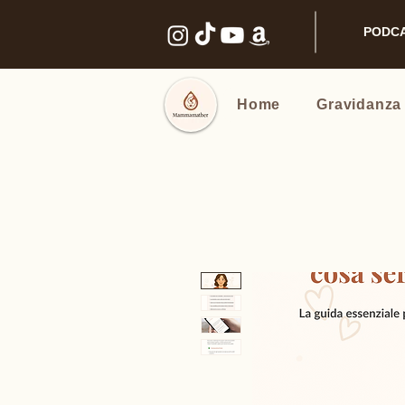
PODC
Home
Gravidanza