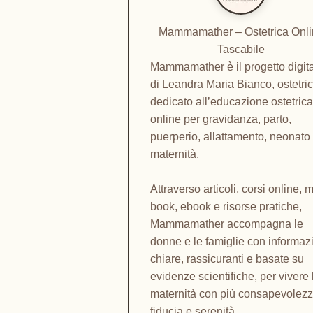
Mammamather – Ostetrica Onl
Tascabile
Mammamather è il progetto digit
di Leandra Maria Bianco, ostetric
dedicato all’educazione ostetric
online per gravidanza, parto,
puerperio, allattamento, neonato
maternità.
Attraverso articoli, corsi online, m
book, ebook e risorse pratiche,
Mammamather accompagna le
donne e le famiglie con informaz
chiare, rassicuranti e basate su
evidenze scientifiche, per vivere 
maternità con più consapevolezz
fiducia e serenità.