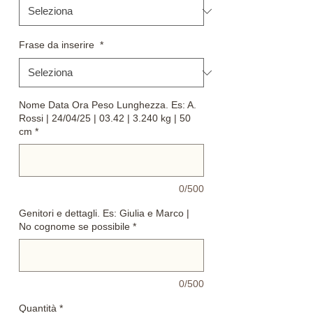
Frase da inserire
*
Nome Data Ora Peso Lunghezza. Es: A.
Rossi | 24/04/25 | 03.42 | 3.240 kg | 50
cm
*
0/500
Genitori e dettagli. Es: Giulia e Marco |
No cognome se possibile
*
0/500
Quantità
*