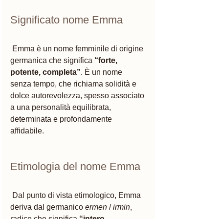
Significato nome Emma
 Emma è un nome femminile di origine 
germanica che significa 
“forte, 
potente, completa”
. È un nome 
senza tempo, che richiama solidità e 
dolce autorevolezza, spesso associato 
a una personalità equilibrata, 
determinata e profondamente 
affidabile.
Etimologia del nome Emma
 Dal punto di vista etimologico, Emma 
deriva dal germanico 
ermen
 / 
irmin
, 
radice che significa 
“intero, 