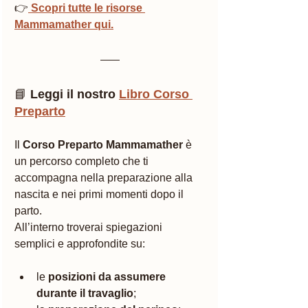
👉
 Scopri tutte le risorse 
Mammamather qui.
📘 
Leggi il nostro 
Libro Corso 
Preparto
Il 
Corso Preparto Mammamather
 è 
un percorso completo che ti 
accompagna nella preparazione alla 
nascita e nei primi momenti dopo il 
parto.
All’interno troverai spiegazioni 
semplici e approfondite su:
le 
posizioni da assumere 
durante il travaglio
;