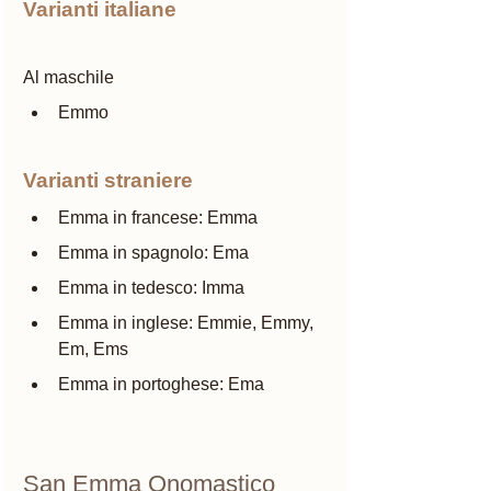
Varianti italiane
Al maschile
Emmo
Varianti straniere
Emma in francese: Emma
Emma in spagnolo: Ema 
Emma in tedesco: Imma
Emma in inglese: Emmie, Emmy, 
Em, Ems
Emma in portoghese: Ema 
San Emma Onomastico 