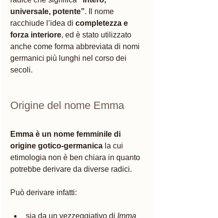
universale, potente”
. Il nome 
racchiude l’idea di 
completezza e 
forza interiore
, ed è stato utilizzato 
anche come forma abbreviata di nomi 
germanici più lunghi nel corso dei 
secoli.
Origine del nome Emma
Emma è un nome femminile di 
origine gotico-germanica
 la cui 
etimologia non è ben chiara in quanto 
potrebbe derivare da diverse radici. 
Può derivare infatti: 
sia da un vezzeggiativo di 
Imma