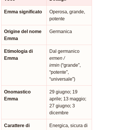
Emma significato
Operosa, grande, 
potente
Origine del nome 
Germanica
Emma
Etimologia di 
Dal germanico 
Emma
ermen / 
irmin
 (“grande”, 
“potente”, 
“universale”)
Onomastico 
29 giugno; 19 
Emma
aprile; 13 maggio; 
27 giugno; 3 
dicembre
Carattere di 
Energica, sicura di 