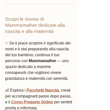
Scopri le risorse di 
Mammamather dedicate alla 
nascita e alla maternità
✨ Se ti piace scoprire il significato dei 
nomi e ti stai preparando alla nascita 
del tuo bambino, continua il tuo 
percorso con 
Mammamather
 — uno 
spazio dedicato a mamme 
consapevoli che vogliono vivere 
gravidanza e maternità con serenità.
👶 Esplora i 
Pacchetti Nascita
, creati 
per accompagnarti passo dopo passo, 
e il 
Corso Preparto Online
 per sentirti 
pronta e informata.