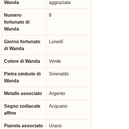
Wanda
aggraziata
Numero 
8
fortunato di 
Wanda
Giorno fortunato 
Lunedì
di Wanda
Colore di Wanda
Verde
Pietra simbolo di 
Smeraldo
Wanda
Metallo associato
Argento
Segno zodiacale 
Acquario
affine
Pianeta associato
Urano