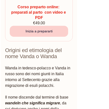
Corso preparto online: 
preparati al parto  con video e 
PDF
€49.00
Inizia a prepararti
Origini ed etimologia del 
nome Vanda o Wanda
Wanda in tedesco-polacco e Vanda in 
russo sono dei nomi giunti in Italia 
intorno al Settecento grazie alla 
migrazione di esuli polacchi.
Il nome discende dal termine di base 
wandeln che significa migrare
, da 
cui derivano anche i nomi della