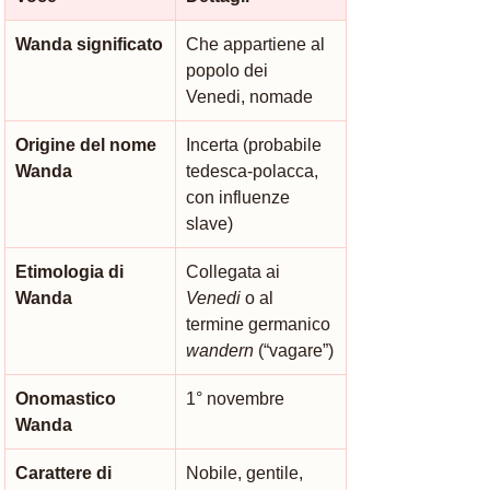
Wanda significato
Che appartiene al 
popolo dei 
Venedi, nomade
Origine del nome 
Incerta (probabile 
Wanda
tedesca-polacca, 
con influenze 
slave)
Etimologia di 
Collegata ai 
Wanda
Venedi
 o al 
termine germanico 
wandern
 (“vagare”)
Onomastico 
1° novembre
Wanda
Carattere di 
Nobile, gentile, 