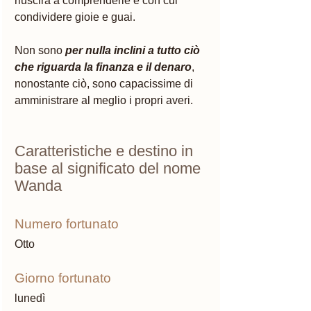
riuscirà a comprenderle e con cui 
condividere gioie e guai. 
Non sono 
per nulla inclini a tutto ciò 
che riguarda la finanza e il denaro
, 
nonostante ciò, sono capacissime di 
amministrare al meglio i propri averi.  
Caratteristiche e destino in 
base al significato del nome 
Wanda 
Numero fortunato 
Otto 
Giorno fortunato 
lunedì