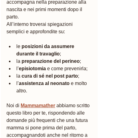
accompagna nella preparazione alla 
nascita e nei primi momenti dopo il 
parto.
All’interno troverai spiegazioni 
semplici e approfondite su:
le 
posizioni da assumere 
durante il travaglio
;
la 
preparazione del perineo
;
l’
episiotomia
 e come prevenirla;
la 
cura di sé nel post parto
;
l’
assistenza al neonato
 e molto 
altro.
Noi di 
Mammamather
 abbiamo scritto 
questo libro per te, rispondendo alle 
domande più frequenti che una futura 
mamma si pone prima del parto, 
accompagnandoti anche nel ritorno a 