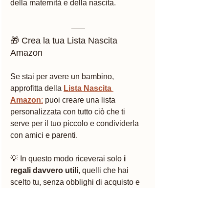
della maternità e della nascita. 
🎁 Crea la tua Lista Nascita 
Amazon
Se stai per avere un bambino, 
approfitta della 
Lista Nascita 
Amazon
:
 puoi creare una lista 
personalizzata con tutto ciò che ti 
serve per il tuo piccolo e condividerla 
con amici e parenti.
💡 In questo modo riceverai solo 
i 
regali davvero utili
, quelli che hai 
scelto tu, senza obblighi di acquisto e 
con tantissimi vantaggi riservati ai 
futuri genitori.