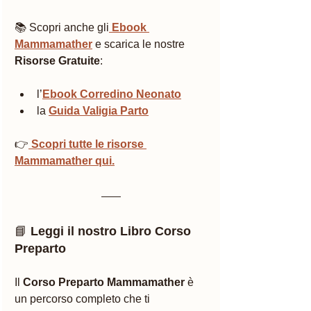
📚 Scopri anche gli
Ebook 
Mammamather
 e scarica le nostre 
Risorse Gratuite
:
l’
Ebook Corredino Neonato
la 
Guida Valigia Parto
👉
 Scopri tutte le risorse 
Mammamather qui.
📘 
Leggi il nostro Libro Corso 
Preparto
Il 
Corso Preparto Mammamather
 è 
un percorso completo che ti 