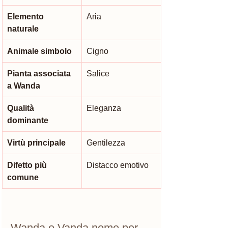
Elemento 
Aria
naturale
Animale simbolo
Cigno
Pianta associata 
Salice
a Wanda
Qualità 
Eleganza
dominante
Virtù principale
Gentilezza
Difetto più 
Distacco emotivo
comune
Wanda o Vanda nome per 