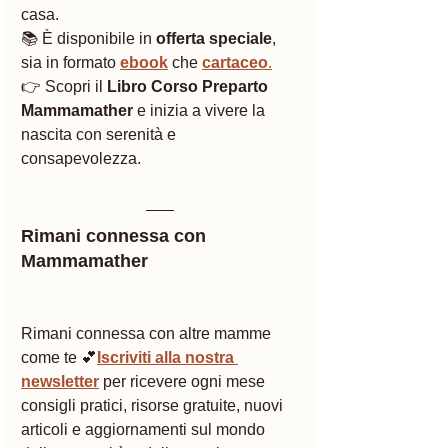
casa.
📚 È disponibile in 
offerta speciale
, 
sia in formato 
ebook
 che 
cartaceo
.
👉 Scopri il 
Libro Corso Preparto 
Mammamather
 e inizia a vivere la 
nascita con serenità e 
consapevolezza.
Rimani connessa con 
Mammamather
Rimani connessa con altre mamme 
come te 💕
Iscriviti alla nostra 
newsletter
 per ricevere ogni mese 
consigli pratici, risorse gratuite, nuovi 
articoli e aggiornamenti sul mondo 