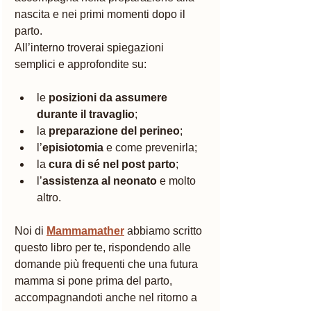
nascita e nei primi momenti dopo il 
parto.
All’interno troverai spiegazioni 
semplici e approfondite su:
le 
posizioni da assumere 
durante il travaglio
;
la 
preparazione del perineo
;
l’
episiotomia
 e come prevenirla;
la 
cura di sé nel post parto
;
l’
assistenza al neonato
 e molto 
altro.
Noi di 
Mammamather
 abbiamo scritto 
questo libro per te, rispondendo alle 
domande più frequenti che una futura 
mamma si pone prima del parto, 
accompagnandoti anche nel ritorno a 