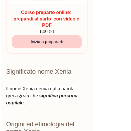
Corso preparto online: 
preparati al parto  con video e 
PDF
€49.00
Inizia a prepararti
Significato nome Xenia
Il nome Xenia deriva dalla parola 
greca 
ξενία 
che 
significa persona 
ospitale
.
Origini ed etimologia del 