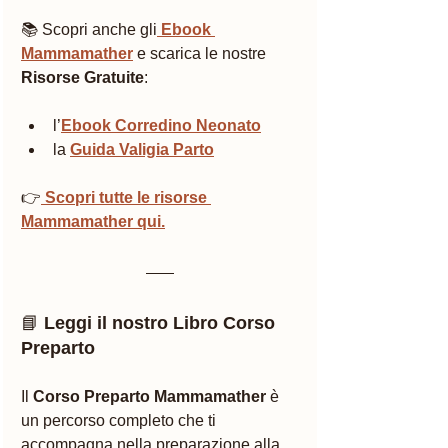
📚 Scopri anche gli
Ebook 
Mammamather
 e scarica le nostre 
Risorse Gratuite
:
l’
Ebook Corredino Neonato
la 
Guida Valigia Parto
👉
 Scopri tutte le risorse 
Mammamather qui.
📘 
Leggi il nostro Libro Corso 
Preparto
Il 
Corso Preparto Mammamather
 è 
un percorso completo che ti 
accompagna nella preparazione alla 