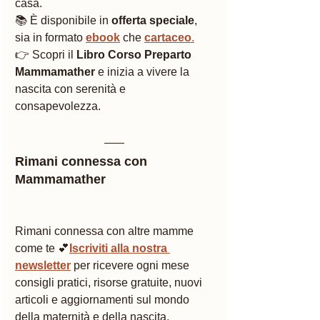
casa.
📚 È disponibile in 
offerta speciale
, 
sia in formato 
ebook
 che 
cartaceo
.
👉 Scopri il 
Libro Corso Preparto 
Mammamather
 e inizia a vivere la 
nascita con serenità e 
consapevolezza.
Rimani connessa con 
Mammamather
Rimani connessa con altre mamme 
come te 💕
Iscriviti alla nostra 
newsletter
 per ricevere ogni mese 
consigli pratici, risorse gratuite, nuovi 
articoli e aggiornamenti sul mondo 
della maternità e della nascita. 