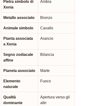
Pietra simbolo di 
Ambra
Xenia
Metallo associato
Bronzo
Animale simbolo
Cavallo
Pianta associata 
Arancio
a Xenia
Segno zodiacale 
Bilancia
affine
Pianeta associato
Marte
Elemento 
Fuoco
naturale
Qualità 
Apertura verso gli 
dominante
altri