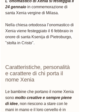
L’ onomastico di Xenia si festeggia il 
24 gennaio
 in commemorazione di 
santa Xenia vergine di Milasa. 
Nella chiesa ortodossa l’onomastico di 
Xenia viene festeggiato il 6 febbraio in 
onore di santa Ksenija di Pietroburgo, 
"stolta in Cristo".
Caratteristiche, personalità 
e carattere di chi porta il 
nome Xenia 
Le bambine che portano il nome Xenia 
sono 
molto creative e sempre piene 
di idee
, non riescono a stare con le 
mani in mano e il loro cervello è in 