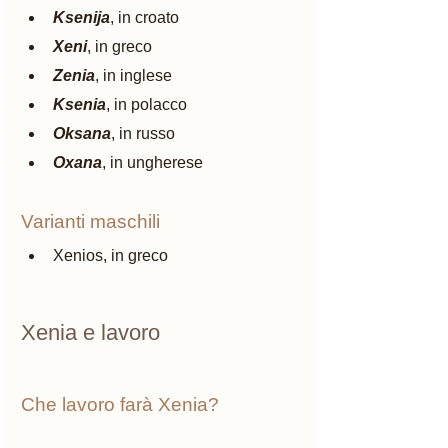
Ksenija
, in croato
Xeni
, in greco
Zenia
, in inglese
Ksenia
, in polacco
Oksana
, in russo
Oxana
, in ungherese
Varianti maschili
Xenios, in greco
Xenia e lavoro 
Che lavoro farà Xenia? 