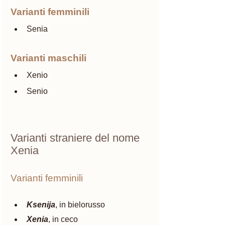
Varianti femminili 
Senia 
Varianti maschili 
Xenio
Senio 
Varianti straniere del nome 
Xenia
Varianti femminili
Ksenija
, in bielorusso
Xenia
, in ceco