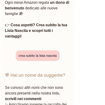
Ogni mese Amazon regala 
un dono di 
benvenuto
 dedicato alle nuove 
famiglie 🎁
👉 
Cosa aspetti? Crea subito la tua 
Lista Nascita e scopri tutti i 
vantaggi!
crea subito la lista nascita
💬 Hai un nome da suggerire?
Se conosci altri nomi che non sono 
ancora presenti nella nostra lista, 
scrivili nei commenti
✨ Arricchiamo insieme la raccolta dei 