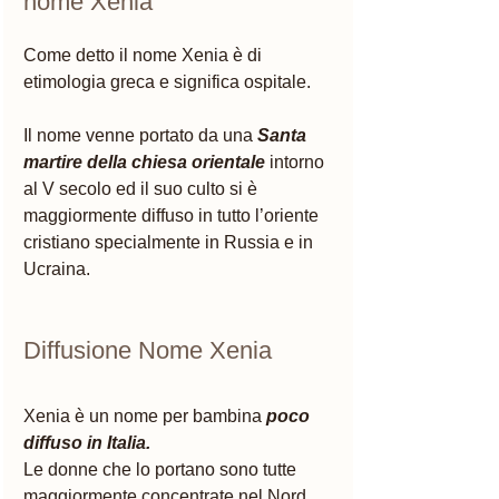
nome Xenia
Come detto il nome Xenia è di 
etimologia greca e significa ospitale. 
Il nome venne portato da una 
Santa 
martire della chiesa orientale
 intorno 
al V secolo ed il suo culto si è 
maggiormente diffuso in tutto l’oriente 
cristiano specialmente in Russia e in 
Ucraina. 
Diffusione Nome Xenia   
Xenia è un nome per bambina 
poco 
diffuso in Italia.
Le donne che lo portano sono tutte 
maggiormente concentrate nel Nord 