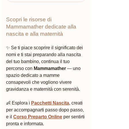
Scopri le risorse di 
Mammamather dedicate alla 
nascita e alla maternità
✨ Se ti piace scoprire il significato dei 
nomi e ti stai preparando alla nascita 
del tuo bambino, continua il tuo 
percorso con 
Mammamather
 — uno 
spazio dedicato a mamme 
consapevoli che vogliono vivere 
gravidanza e maternità con serenità.
👶 Esplora i 
Pacchetti Nascita
, creati 
per accompagnarti passo dopo passo, 
e il 
Corso Preparto Online
 per sentirti 
pronta e informata.