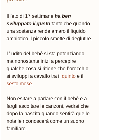
Il feto di 17 settimane 
ha ben 
sviluppato il gusto
 tanto che quando 
una sostanza rende amaro il liquido 
amniotico il piccolo smette di deglutire. 
L’ udito del bebè si sta potenziando 
ma nonostante inizi a percepire 
qualche cosa si ritiene che l’orecchio 
si sviluppi a cavallo tra il 
quinto
 e il 
sesto mese.
Non esitare a parlare con il bebè e a 
fargli ascoltare le canzoni, vedrai che 
dopo la nascita quando sentirà quelle 
note le riconoscerà come un suono 
familiare.