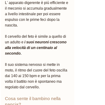
L' apparato digerente è più efficiente e 
il meconio si accumula gradualmente 
a livello intestinale per poi essere 
espulso con le prime feci dopo la 
nascita.
Il cervello del feto è simile a quello di 
un adulto e 
i suoi neuroni crescono 
alla velocità di un centinaio al 
secondo. 
Il suo sistema nervoso si mette in 
moto, il ritmo del cuore del feto oscilla 
dai 140 ai 150 bpm e per la prima 
volta il battito non è spontaneo ma 
regolato dal cervello. 
Cosa sente il bambino nella 
pancia?