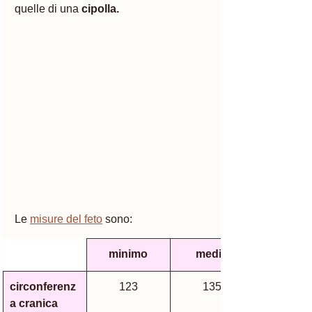
quelle di una 
cipolla. 
Le 
misure del feto
 sono:
minimo
medio
circonferenz
123
135
a cranica