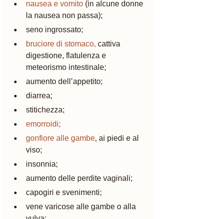
nausea e vomito
(in alcune donne 
la nausea non passa);
seno ingrossato;
bruciore di stomaco,
 cattiva 
digestione, flatulenza e 
meteorismo intestinale;
aumento dell’appetito;
diarrea;
stitichezza;
emorroidi;
gonfiore alle gambe
, ai piedi e al 
viso;
insonnia;
aumento delle perdite vaginali; 
capogiri e svenimenti;
vene varicose alle gambe o alla 
vulva;