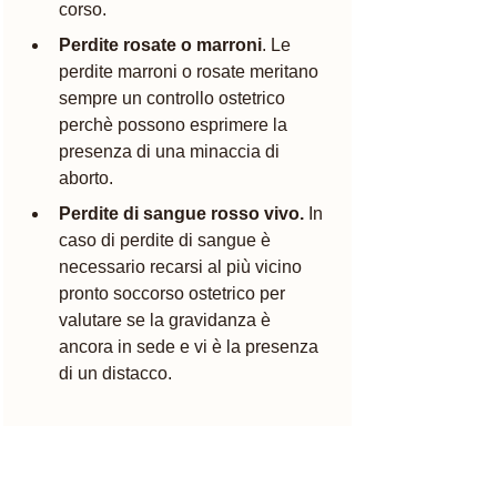
corso. 
Perdite rosate o marroni
. Le 
perdite marroni o rosate meritano 
sempre un controllo ostetrico 
perchè possono esprimere la 
presenza di una minaccia di 
aborto.
Perdite di sangue rosso vivo.
 In 
caso di perdite di sangue è 
necessario recarsi al più vicino 
pronto soccorso ostetrico per 
valutare se la gravidanza è 
ancora in sede e vi è la presenza 
di un distacco. 
Ecografia 17 settimane, 
cosa si vede? 