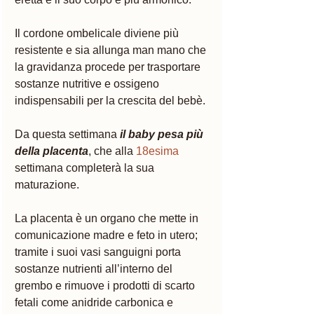
Il cordone ombelicale diviene più 
resistente e sia allunga man mano che 
la gravidanza procede per trasportare 
sostanze nutritive e ossigeno 
indispensabili per la crescita del bebè.
Da questa settimana 
il baby pesa più 
della placenta
, che alla 
18esima
settimana completerà la sua 
maturazione. 
La placenta è un organo che mette in 
comunicazione madre e feto in utero; 
tramite i suoi vasi sanguigni porta 
sostanze nutrienti all’interno del 
grembo e rimuove i prodotti di scarto 
fetali come anidride carbonica e 