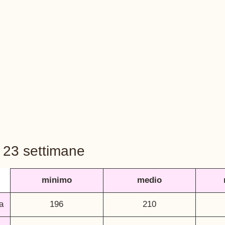
a 23 settimane
minimo
medio
a
196
210