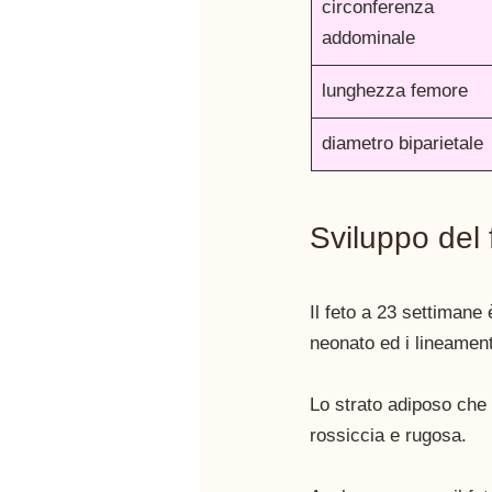
circonferenza 
addominale 
lunghezza femore
diametro biparietale 
Sviluppo del 
Il feto a 23 settimane 
neonato ed i lineamenti
Lo strato adiposo che 
rossiccia e rugosa.