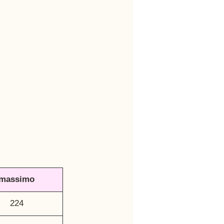
massimo
224