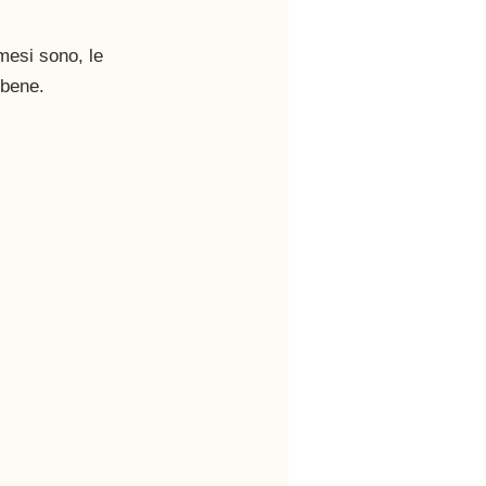
mesi sono, le 
 bene. 