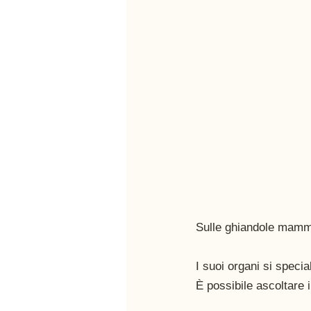
Sulle ghiandole mamm
I suoi organi si speci
È possibile ascoltare 