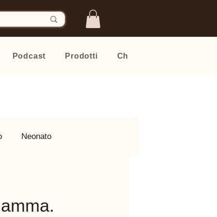
Podcast
Prodotti
Chi sono
Newsletter
o
Neonato
 mamma.