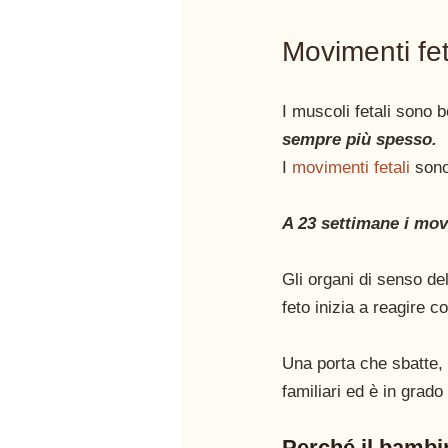
Movimenti fet
I muscoli fetali sono 
sempre più spesso. 
I 
movimenti fetali 
sono
A 23 settimane i movi
Gli organi di senso del
feto inizia a reagire c
Una porta che sbatte, 
familiari ed è in grado
Perché il bambi