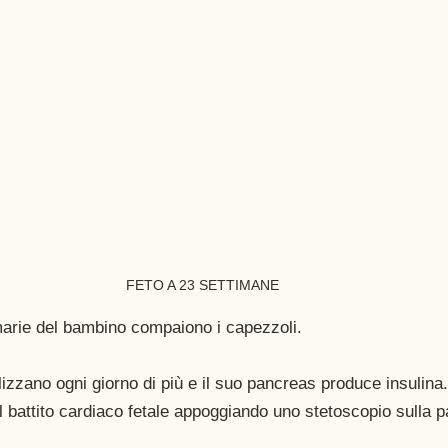
FETO A 23 SETTIMANE 
arie del bambino compaiono i capezzoli.
alizzano ogni giorno di più e il suo pancreas produce insulina.
il battito cardiaco fetale appoggiando uno stetoscopio sulla p