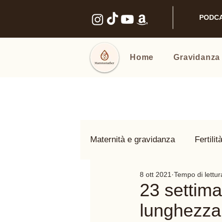
PODC
Home
Gravidanza
Maternità e gravidanza
Fertilit
8 ott 2021
Tempo di lettur
Benessere intimo
Nomi e
23 settima
lunghezza