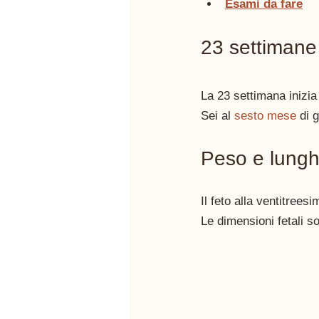
Esami da fare
23 settimane
La 23 settimana inizia
Sei al 
sesto mese
 di 
Peso e lungh
Il feto alla ventitrees
Le dimensioni fetali so