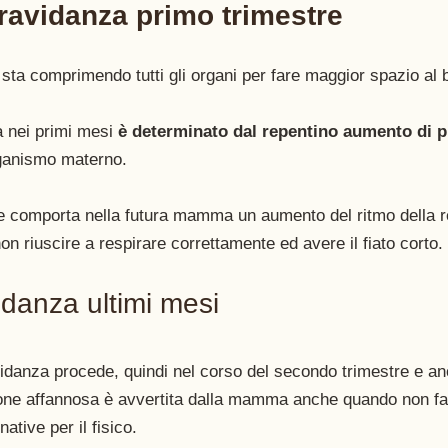
ravidanza primo trimestre
 sta comprimendo tutti gli organi per fare maggior spazio al
a nei primi mesi 
è determinato dal repentino aumento di 
rganismo materno.  
 comporta nella futura mamma un aumento del ritmo della re
on riuscire a respirare correttamente ed avere il fiato corto. 
idanza ultimi mesi
danza procede, quindi nel corso del secondo trimestre e anc
ione affannosa è avvertita dalla mamma anche quando non fa 
tive per il fisico. 