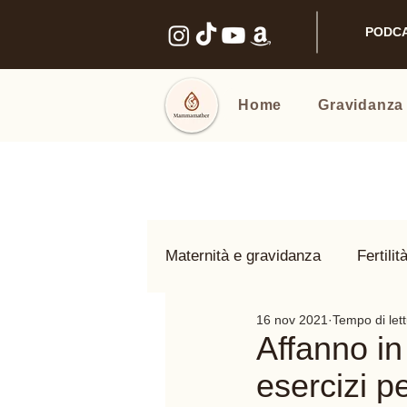
PODC
Home
Gravidanza
Maternità e gravidanza
Fertilit
16 nov 2021
Tempo di lett
Benessere intimo
Nomi e
Affanno in
esercizi pe