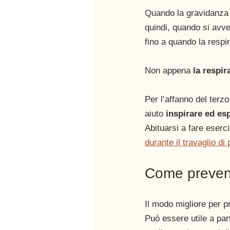
Quando la gravidanza 
quindi, quando si avv
fino a quando la respi
Non appena 
la respi
Per l’affanno del terzo
aiuto
 inspirare ed es
Abituarsi a fare eserci
durante il travaglio di 
Come prevenir
Il modo migliore per pr
Può essere utile a par