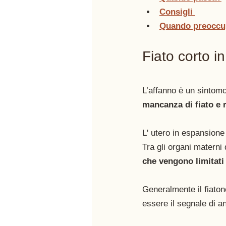
Consigli 
Quando preoccu
Fiato corto i
L’affanno è un sintom
mancanza di fiato e r
L' utero in espansione
Tra gli organi matern
che vengono limitati
Generalmente il fiato
essere il segnale di a