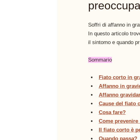
preoccupa
Soffri di affanno in gr
In questo articolo tro
il sintomo e quando p
Sommario
Fiato corto in g
Affanno in gravi
Affanno gravida
Cause del fiato 
Cosa fare?
Come prevenire i
Il fiato corto è 
Quando passa?