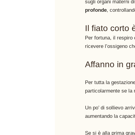
sugli organi materni d
profonde
, controlland
Il fiato corto
Per fortuna, il respiro
ricevere l’ossigeno ch
Affanno in g
Per tutta la gestazione
particolarmente se la
Un po’ di sollievo arri
aumentando la capacit
Se si è alla prima gravi