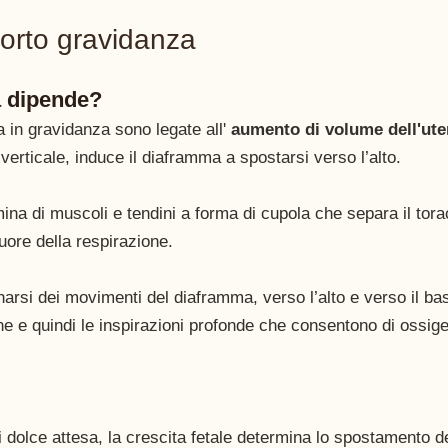
orto gravidanza 
a dipende?
 in gravidanza sono legate all' 
aumento di volume dell'ute
erticale, induce il diaframma a spostarsi verso l’alto.  
ina di muscoli e tendini a forma di cupola che separa il tor
uore della respirazione.
rnarsi dei movimenti del diaframma, verso l’alto e verso il ba
ne e quindi le inspirazioni profonde che consentono di ossigen
 dolce attesa, la crescita fetale determina lo spostamento de