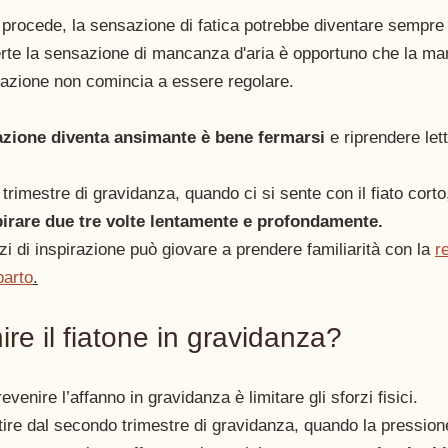
procede, la sensazione di fatica potrebbe diventare sempre
erte la sensazione di mancanza d'aria è opportuno che la ma
razione non comincia a essere regolare. 
razione diventa ansimante è bene fermarsi
 e riprendere let
 trimestre di gravidanza, quando ci si sente con il fiato corto
pirare due tre volte lentamente e profondamente.
zi di inspirazione può giovare a prendere familiarità con la 
r
parto
.
e il fiatone in gravidanza?
evenire l’affanno in gravidanza è limitare gli sforzi fisici. 
tire dal secondo trimestre di gravidanza, quando la pressio