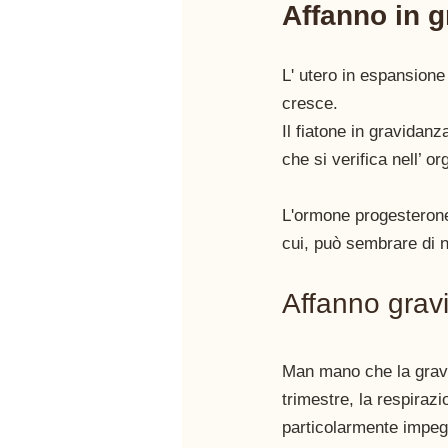
Affanno in g
L' utero in espansione
cresce. 
Il fiatone in gravidanz
che si verifica nell’ o
L'ormone progesterone
cui, può sembrare di n
Affanno grav
Man mano che la gravi
trimestre, la respiraz
particolarmente impegna