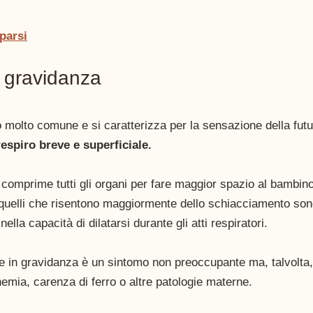
parsi
n gravidanza
o molto comune e si caratterizza per la sensazione della fu
espiro breve e superficiale. 
 comprime tutti gli organi per fare maggior spazio al bambin
i quelli che risentono maggiormente dello schiacciamento son
 nella capacità di dilatarsi durante gli atti respiratori. 
ne in gravidanza è un sintomo non preoccupante ma, talvolta,
nemia, carenza di ferro o altre patologie materne. 