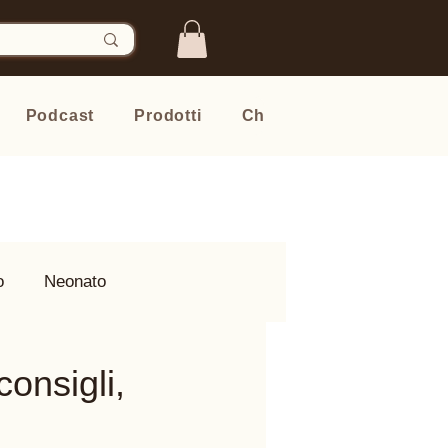
Podcast
Prodotti
Chi sono
Newsletter
o
Neonato
onsigli,