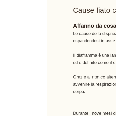
Cause fiato c
Affanno da cos
Le cause della dispnea
espandendosi in asse v
Il diaframma è una lam
ed è definito come il c
Grazie al ritmico alte
avvenire la respirazio
corpo. 
Durante i nove mesi di