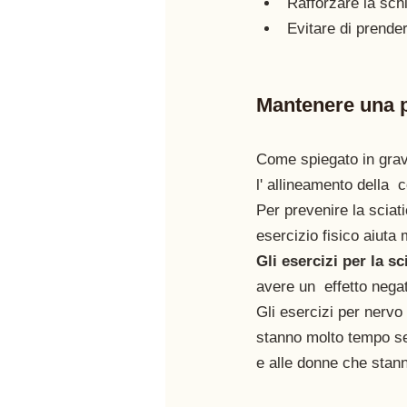
Rafforzare la sch
Evitare di prende
Mantenere una p
Come spiegato in gra
l' allineamento della  
Per prevenire la sciat
esercizio fisico aiuta 
Gli esercizi per la s
avere un  effetto nega
Gli esercizi per nervo 
stanno molto tempo se
e alle donne che stan