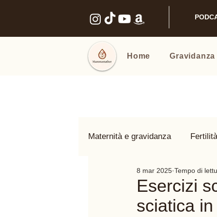
PODC
Home
Gravidanza
Maternità e gravidanza
Fertilit
8 mar 2025
Tempo di lett
Benessere intimo
Nomi e
Esercizi sc
sciatica i