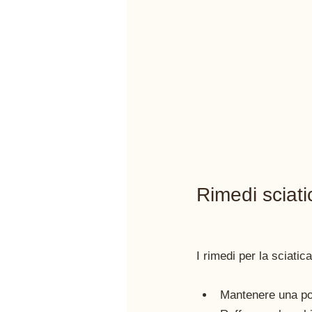
Rimedi sciati
Mantenere una pos