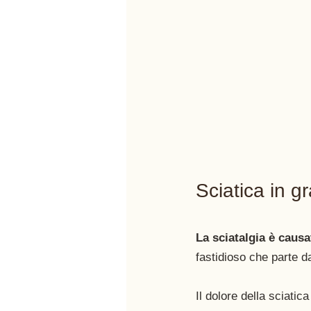
Sciatica in g
La sciatalgia è causa
fastidioso che parte da
Il dolore della sciati