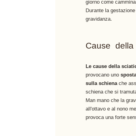
giorno come camminar
Durante la gestazione è
gravidanza. 
Cause  della 
Le cause della sciati
provocano uno
 spost
sulla schiena
 che ass
schiena che si tramuta
Man mano che la gravi
all'ottavo e al nono m
provoca una forte sens