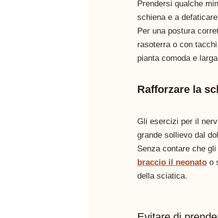
Prendersi qualche minut
schiena e a defaticare
Per una postura corret
rasoterra o con tacchi
pianta comoda e larga
Rafforzare la s
Gli esercizi per il ner
grande sollievo dal do
Senza contare che gli 
braccio il neonato
 o 
della sciatica. 
Evitare di prende