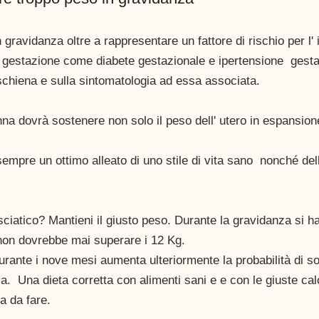
n gravidanza oltre a rappresentare un fattore di rischio per l'
a gestazione come diabete gestazionale e ipertensione  gest
 schiena e sulla sintomatologia ad essa associata. 
onna dovrà sostenere non solo il peso dell' utero in espansio
sempre un ottimo alleato di uno stile di vita sano  nonché dell
ciatico? Mantieni il giusto peso. Durante la gravidanza si ha
on dovrebbe mai superare i 12 Kg. 
urante i nove mesi aumenta ulteriormente la probabilità di sof
a.  Una dieta corretta con alimenti sani e e con le giuste calo
a da fare. 