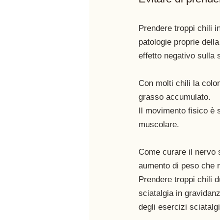
Prendere troppi chili i
patologie proprie dell
effetto negativo sulla
Con molti chili la col
grasso accumulato.
Il movimento fisico è 
muscolare. 
Come curare il nervo s
aumento di peso che n
Prendere troppi chili d
sciatalgia in gravidanz
degli esercizi sciatalgi