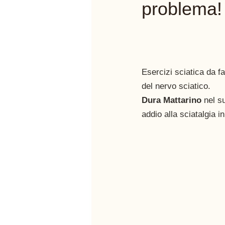
problema!
Esercizi sciatica da fa
del nervo sciatico. 
Dura Mattarino
 nel s
addio alla sciatalgia i