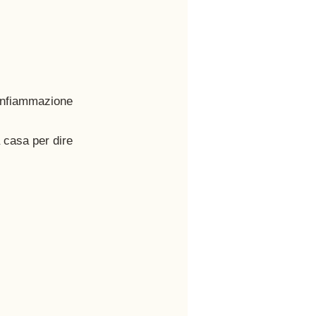
l'infiammazione 
a casa per dire 