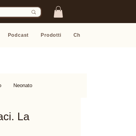
Podcast
Prodotti
Chi sono
Newsletter
o
Neonato
aci. La