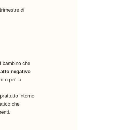
trimestre di 
del bambino che 
atto negativo 
ico per la 
rattutto intorno 
atico che 
enti. 