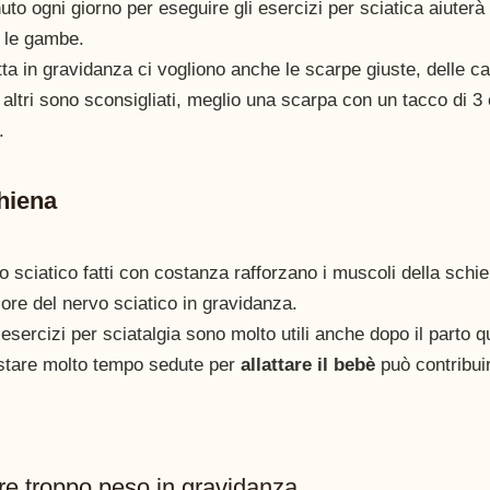
o ogni giorno per eseguire gli esercizi per sciatica aiuterà a
 le gambe. 
ta in gravidanza ci vogliono anche le scarpe giuste, delle ca
 altri sono sconsigliati, meglio una scarpa con un tacco di 
. 
chiena
vo sciatico fatti con costanza rafforzano i muscoli della schi
lore del nervo sciatico in gravidanza.
esercizi per sciatalgia sono molto utili anche dopo il parto 
stare molto tempo sedute per 
allattare il bebè
 può contribui
re troppo peso in gravidanza