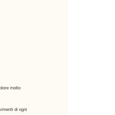
olore molto 
imenti di ogni 