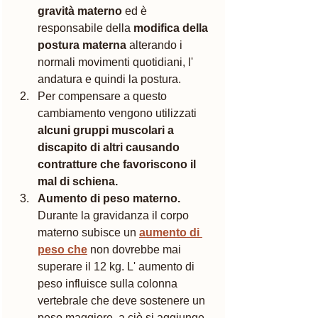
gravità materno 
ed è 
responsabile della 
modifica della 
postura materna
 alterando i 
normali movimenti quotidiani, l' 
andatura e quindi la postura. 
Per compensare a questo 
cambiamento vengono utilizzati 
alcuni gruppi muscolari a 
discapito di altri causando 
contratture che favoriscono il 
mal di schiena. 
Aumento di peso materno. 
Durante la gravidanza il corpo 
materno subisce un 
aumento di 
peso che
 non dovrebbe mai 
superare il 12 kg. L' aumento di 
peso influisce sulla colonna 
vertebrale che deve sostenere un 
peso maggiore, a ciò si aggiunge 