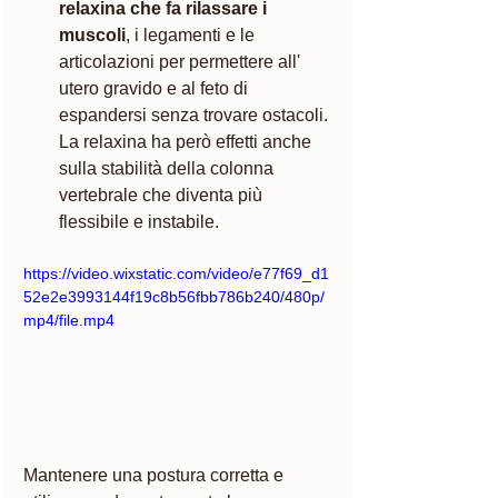
relaxina che fa rilassare i 
muscoli
, i legamenti e le 
articolazioni per permettere all' 
utero gravido e al feto di 
espandersi senza trovare ostacoli. 
La relaxina ha però effetti anche  
sulla stabilità della colonna 
vertebrale che diventa più 
flessibile e instabile. 
https://video.wixstatic.com/video/e77f69_d1
52e2e3993144f19c8b56fbb786b240/480p/
mp4/file.mp4
Mantenere una postura corretta e 