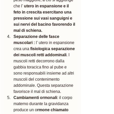
che l' 
utero in espansione e il 
feto in crescita esercitano una 
pressione sui vasi sanguigni e 
sui nervi del bacino favorendo il 
mal di schiena.
Separazione delle fasce 
muscolari : 
l' utero in espansione 
crea una 
fisiologica separazione 
dei muscoli retti addominali
. I 
muscoli retti decorrono dalla 
gabbia toracica fino al pube e 
sono responsabili insieme ad altri 
muscoli del contenimento 
addominale. Questa separazione 
favorisce il mal di schiena. 
Cambiamenti ormonali
: il corpo 
materno durante la gravidanza 
produce un o
rmone chiamato 