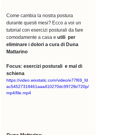
Come cambia la nostra postura 
durante questi mesi? Ecco a voi un 
tutorial con esercizi posturali da fare 
comodamente a casa e 
utili  per 
eliminare i dolori a cura di Duna 
Mattarino
Focus: esercizi posturali  e mal di 
schiena
https://video.wixstatic.com/video/e77f69_fd
ac54527318461aaa410270dc9972fb/720p/
mp4/file.mp4