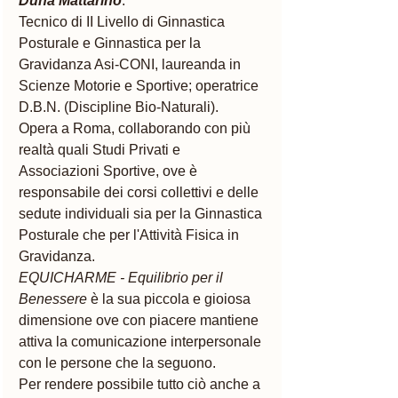
Duna Mattarino
:
Tecnico di II Livello di Ginnastica 
Posturale e Ginnastica per la 
Gravidanza Asi-CONI, laureanda in 
Scienze Motorie e Sportive; operatrice 
D.B.N. (Discipline Bio-Naturali).
Opera a Roma, collaborando con più 
realtà quali Studi Privati e 
Associazioni Sportive, ove è 
responsabile dei corsi collettivi e delle 
sedute individuali sia per la Ginnastica 
Posturale che per l'Attività Fisica in 
Gravidanza.
EQUICHARME - Equilibrio per il 
Benessere
 è la sua piccola e gioiosa 
dimensione ove con piacere mantiene 
attiva la comunicazione interpersonale 
con le persone che la seguono.
Per rendere possibile tutto ciò anche a 