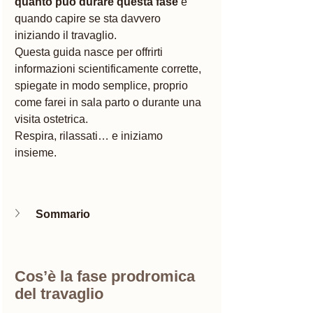
quanto può durare questa fase
 e 
quando capire se sta davvero 
iniziando il travaglio.
Questa guida nasce per offrirti 
informazioni scientificamente corrette, 
spiegate in modo semplice, proprio 
come farei in sala parto o durante una 
visita ostetrica.
Respira, rilassati… e iniziamo 
insieme. 
Sommario 
Cos’è la fase prodromica 
del travaglio