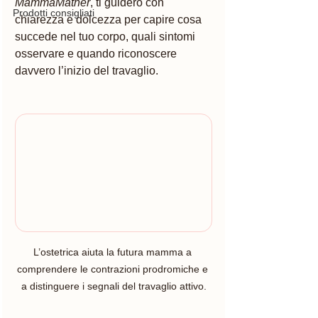
MammaMather
, ti guiderò con 
Prodotti consigliati
chiarezza e dolcezza per capire cosa 
succede nel tuo corpo, quali sintomi 
osservare e quando riconoscere 
davvero l’inizio del travaglio.
L’ostetrica aiuta la futura mamma a 
comprendere le contrazioni prodromiche e 
a distinguere i segnali del travaglio attivo.