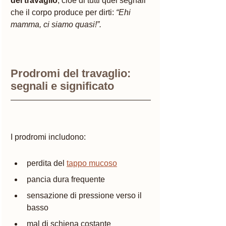
del travaglio
, cioè di tutti quei segnali 
che il corpo produce per dirti: 
“Ehi 
mamma, ci siamo quasi!”.
Prodromi del travaglio: 
segnali e significato
I prodromi includono:
perdita del 
tappo mucoso
pancia dura frequente
sensazione di pressione verso il 
basso
mal di schiena costante