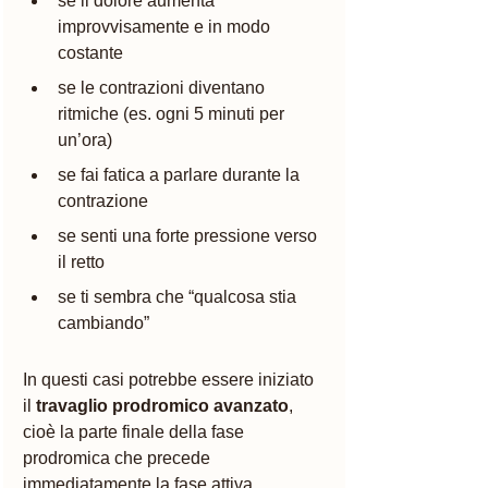
se il dolore aumenta 
improvvisamente e in modo 
costante
se le contrazioni diventano 
ritmiche (es. ogni 5 minuti per 
un’ora)
se fai fatica a parlare durante la 
contrazione
se senti una forte pressione verso 
il retto
se ti sembra che “qualcosa stia 
cambiando”
In questi casi potrebbe essere iniziato 
il 
travaglio prodromico avanzato
, 
cioè la parte finale della fase 
prodromica che precede 
immediatamente la fase attiva.