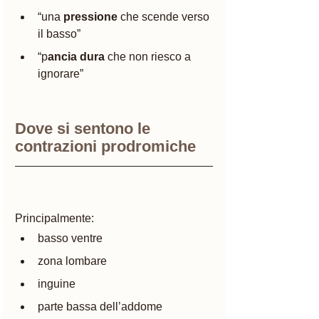
“una
 pressione 
che scende verso 
il basso”
“p
ancia dura
 che non riesco a 
ignorare”
Dove si sentono le 
contrazioni prodromiche
Principalmente:
basso ventre
zona lombare
inguine
parte bassa dell’addome