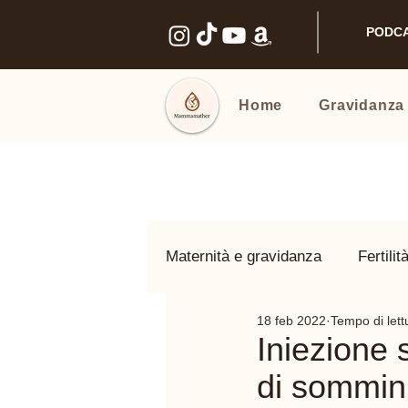
PODC
Home
Gravidanza
Maternità e gravidanza
Fertilit
18 feb 2022
Tempo di lett
Benessere intimo
Nomi e
Iniezione 
di sommini