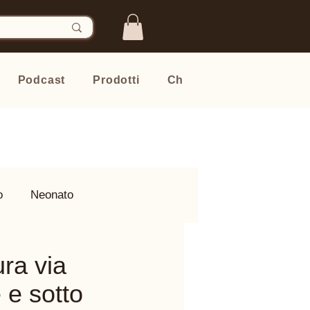
Podcast
Prodotti
Chi sono
Newsletter
o
Neonato
ra via
 e sotto