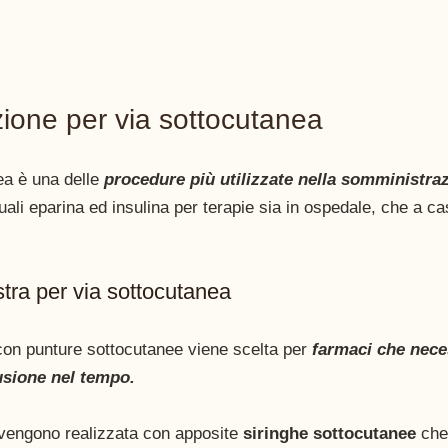
ione per via sottocutanea 
ea è una delle 
procedure più utilizzate nella somministraz
uali eparina ed insulina per terapie sia in ospedale, che a c
tra per via sottocutanea 
on punture sottocutanee viene scelta per 
farmaci che nece
fusione nel tempo.
 vengono realizzata con apposite
 siringhe sottocutanee 
che