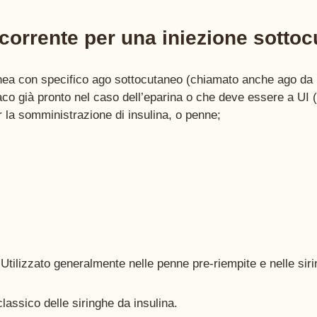
ccorrente per una iniezione sottoc
nea con specifico ago sottocutaneo (chiamato anche ago da i
aco già pronto nel caso dell’eparina o che deve essere a UI (
r la somministrazione di insulina, o penne;
Utilizzato generalmente nelle penne pre-riempite e nelle siri
assico delle siringhe da insulina. 