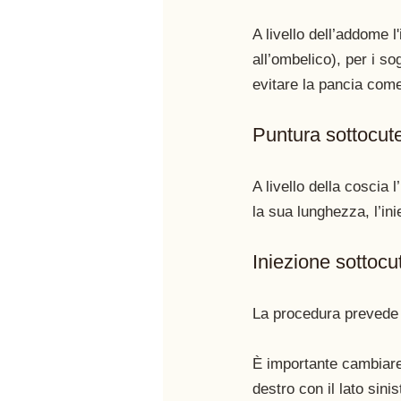
A livello dell’addome l
all’ombelico), per i so
evitare la pancia come 
Puntura sottocute
A livello della coscia l
la sua lunghezza, l’in
Iniezione sottocu
La procedura prevede l
È importante cambiare 
destro con il lato sinis