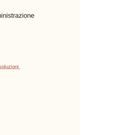
inistrazione 
oluzioni 