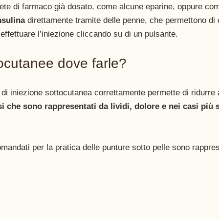
ete di farmaco già dosato, come alcune eparine, oppure com
nsulina 
direttamente tramite delle penne, che permettono di c
effettuare l’iniezione cliccando su di un pulsante.
tocutanee dove farle? 
di iniezione sottocutanea correttamente permette di ridurre 
si che sono rappresentati da lividi, dolore e nei casi più 
comandati per la pratica delle punture sotto pelle sono rappres