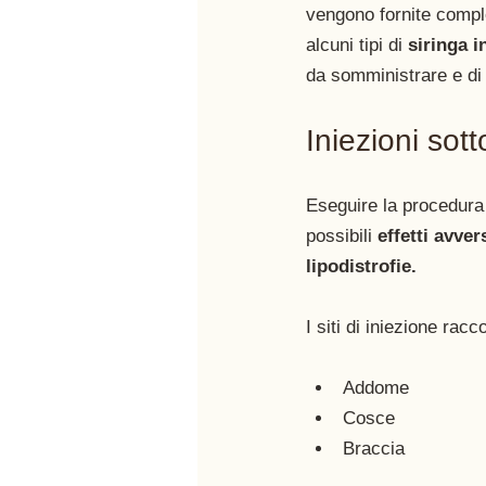
vengono fornite compl
alcuni tipi di 
siringa i
da somministrare e di 
Iniezioni sot
Eseguire la procedura 
possibili 
effetti avver
lipodistrofie.
I siti di iniezione rac
Addome 
Cosce
Braccia 