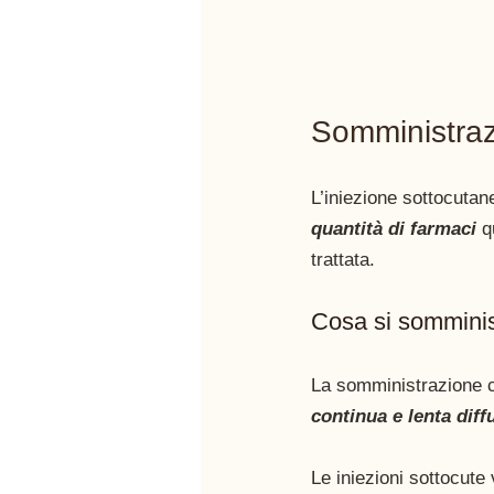
Somministraz
L’iniezione sottocutan
quantità di farmaci
 q
trattata.
Cosa si somminis
La somministrazione c
continua e lenta dif
Le iniezioni sottocute