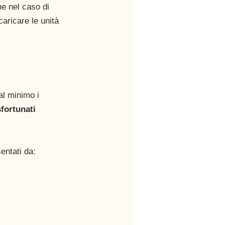
e nel caso di 
aricare le unità 
al minimo i 
sfortunati 
entati da: