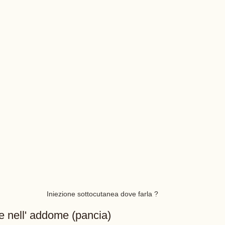
Iniezione sottocutanea dove farla ?
e nell' addome (pancia)