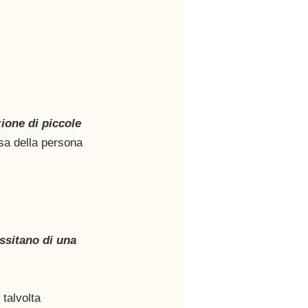
ione di piccole 
asa della persona 
ssitano di una 
 talvolta 