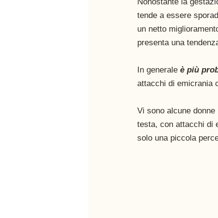
Nonostante la gestazi
tende a essere sporad
un netto miglioramento
presenta una tendenza 
In generale 
è più pro
attacchi di emicrania 
Vi sono alcune donne i
testa, con attacchi di
solo una piccola perce