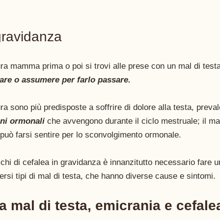
gravidanza
ura mamma prima o poi si trovi alle prese con un mal di testa 
are o assumere per farlo passare.
ra sono più predisposte a soffrire di dolore alla testa, preva
oni ormonali
 che avvengono durante il ciclo mestruale; il mal
può farsi sentire per lo sconvolgimento ormonale.
cchi di cefalea in gravidanza è innanzitutto necessario fare u
ersi tipi di mal di testa, che hanno diverse cause e sintomi. 
ra mal di testa, emicrania e cefale