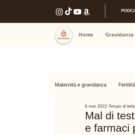
PODC
Home
Gravidanza
Maternità e gravidanza
Fertilit
6 mar 2022
Tempo di lett
Benessere intimo
Nomi e
Mal di tes
e farmaci 