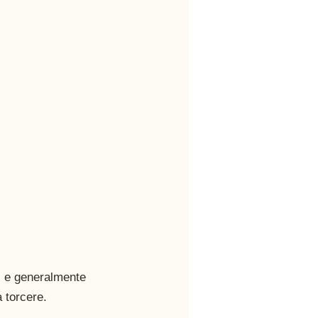
ci e generalmente 
 torcere. 