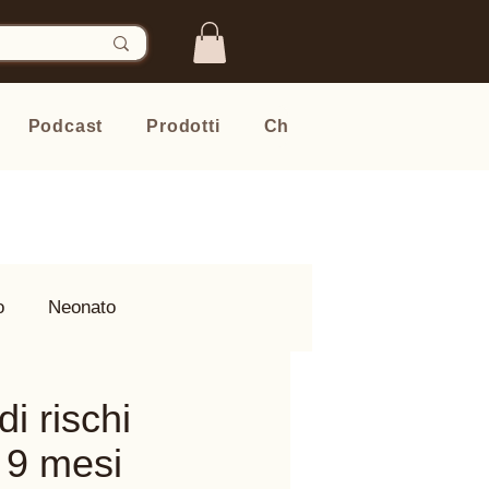
Podcast
Prodotti
Chi sono
Newsletter
o
Neonato
i rischi
 9 mesi