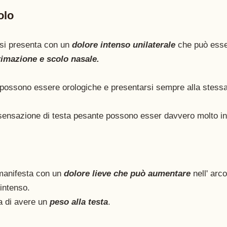
olo
si presenta con un 
dolore intenso unilaterale 
che può esse
rimazione e scolo nasale. 
 possono essere orologiche e presentarsi sempre alla stessa
la sensazione di testa pesante possono esser davvero molto i
manifesta con un 
dolore lieve che può aumentare
 nell' arc
intenso. 
 di avere un 
peso alla testa
. 