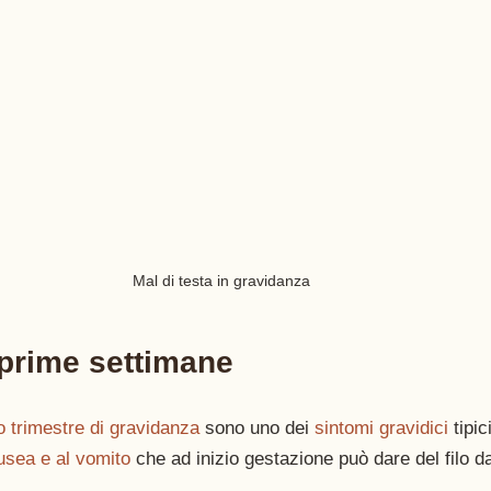
Mal di testa in gravidanza 
 prime settimane
o trimestre di gravidanza
 sono uno dei 
sintomi gravidici
 tipi
usea e al vomito
 che ad inizio gestazione può dare del filo da