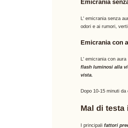
Emicrania senza
L' emicrania senza aur
odori e ai rumori, vert
Emicrania con 
L' emicrania con aura 
flash luminosi alla v
vista. 
Dopo 10-15 minuti da q
Mal di testa
I principali 
fattori pr