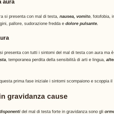
 aura 
a si presenta con mal di testa,
 nausea, vomito
, fotofobia, 
igini, pallore, sudorazione fredda e 
dolore pulsante.
aura
si presenta con tutti i sintomi del mal di testa con aura ma 
ista
, temporanea perdita della sensibilità di arti e lingua, 
alte
uesta prima fase iniziale i sintomi scompaiono e scoppia il m
 in gravidanza cause 
edisponenti 
del mal di testa forte in gravidanza sono gli 
orm