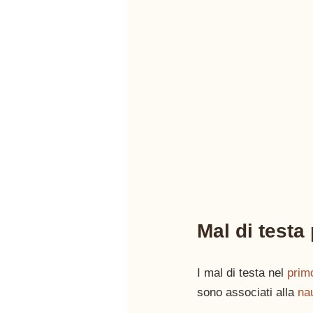
Mal di testa
I mal di testa nel 
prim
sono associati alla 
na