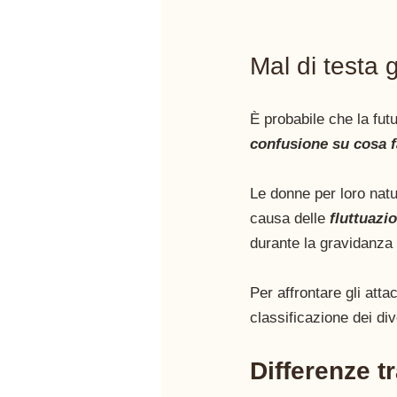
Mal di testa 
È probabile che la fut
confusione su cosa f
Le donne per loro natu
causa delle 
fluttuazi
durante la gravidanza 
Per affrontare gli atta
classificazione dei div
Differenze t