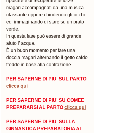
riposare e di recuperare le forze 
magari accompagnati da una musica 
rilassante oppure chiudendo gli occhi 
ed  immaginando di stare su un prato 
verde.
In questa fase può essere di grande 
aiuto l’ acqua. 
È un buon momento per fare una 
doccia magari alternando il getto caldo 
freddo in base alla contrazione
PER SAPERNE DI PIU' SUL PARTO
clicca qui
PER SAPERNE DI PIU' SU COMEE 
PREPARARSI AL PARTO
clicca qui
PER SAPERNE DI PIU' SULLA 
GINNASTICA PREPARATORIA AL 