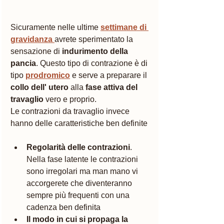
Sicuramente nelle ultime 
settimane di 
gravidanza 
avrete sperimentato la 
sensazione di 
indurimento della 
pancia
. Questo tipo di contrazione è di 
tipo 
prodromico
 e serve a preparare il 
collo dell' utero 
alla 
fase attiva del 
travaglio
 vero e proprio.
Le contrazioni da travaglio invece 
hanno delle caratteristiche ben definite
Regolarità delle contrazioni
. 
Nella fase latente le contrazioni 
sono irregolari ma man mano vi 
accorgerete che diventeranno 
sempre più frequenti con una 
cadenza ben definita
Il modo in cui si propaga la 