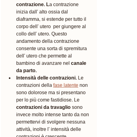
contrazione. L
a contrazione 
inizia dall' alto ossia dal 
diaframma, si estende per tutto il 
corpo dell' utero  per giungere al 
collo dell' utero. Questo 
andamento della contrazione 
consente una sorta di spremitura 
dell' utero che permette al 
bambino di avanzare nel 
canale 
da parto.
Intensità delle contrazioni.
 Le 
contrazioni della 
fase latente
 non 
sono dolorose ma si presentano 
per lo più come fastidiose. Le 
contrazioni da travaglio
 sono 
invece molto intense tanto da non 
permettervi di svolgere nessuna 
attività, inoltre l' intensità delle  
contrazioni è crescente.