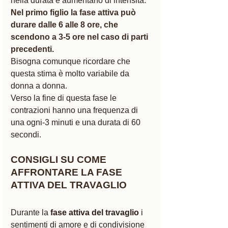
nella durata e aumentano di intensità.
Nel primo figlio la fase attiva può 
durare dalle 6 alle 8 ore, che 
scendono a 3-5 ore nel caso di parti 
precedenti.
Bisogna comunque ricordare che 
questa stima è molto variabile da 
donna a donna.
Verso la fine di questa fase le 
contrazioni hanno una frequenza di 
una ogni-3 minuti e una durata di 60 
secondi.
CONSIGLI SU COME 
AFFRONTARE LA FASE 
ATTIVA DEL TRAVAGLIO
Durante la 
fase attiva del travaglio
 i 
sentimenti di amore e di condivisione 