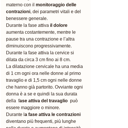
materno con il 
monitoraggio delle 
contrazioni
, dei parametri vitali e del 
benessere generale.
Durante la fase attiva 
il dolore
aumenta costantemente, mentre le 
pause tra una contrazione e l’altra 
diminuiscono progressivamente.
Durante la fase attiva la cervice si 
dilata da circa 3 cm fino ai 8 cm.
La dilatazione cervicale ha una media 
di 1 cm ogni ora nelle donne al primo 
travaglio e di 1,5 cm ogni nelle donne 
che hanno già partorito. Ovviante ogni 
donna è a se e quindi la sua durata 
della  f
ase attiva del travaglio
  può 
essere maggiore o minore.
Durante l
a fase attiva le contrazioni 
diventano più frequenti, più lunghe 